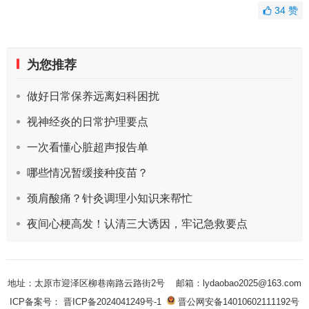
34
赞
为您推荐
做好日常保养远离妇科困扰
视神经炎的日常护理要点
一次看懂心脏超声报告单
哪些情况暂缓接种疫苗？
颈肩酸痛？针灸调理小知识来帮忙
夜间心梗高发！认清三大诱因，牢记急救要点
地址：太原市迎泽区柳巷南路云路街2号
邮箱：lydaobao2025@163.com
ICP备案号： 晋ICP备2024041249号-1
晋公网安备14010602111192号