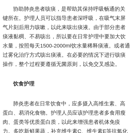
协助肺炎患者咳痰，是帮助其保持呼吸畅通的关
键所在。护理人员可以指导患者深呼吸，在吸气末屏
气片刻后用力咳嗽，以此来咳出痰液。由于部分患者
痰液黏稠、不易咳出，所以要在日常护理中要加大饮
水量，按照每天1500-2000ml饮水量稀释痰液。或者通
过雾化治疗方式咳出痰液。在必要的情况下进行咳痰
操作，整个过程要遵循无菌原则，以免交叉感染。
饮食护理
肺炎患者在日常饮食中，应多摄入高维生素、高
蛋白、易消化食物。护理人员应该护理患者多食用瘦
肉、蛋类等优质蛋白质，以此来增强患者机体免疫
力。多吃新鲜果蔬，补充维生素C、维生素E等抗氧化