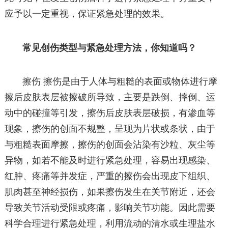
应予以一定重视，保证紧急处理的效果。
常见创伤类型与紧急处理方法，你知道吗？
擦伤 擦伤是由于人体与粗糙的表面或物体进行摩
擦后皮肤表层被擦破所导致，主要是跌倒、摔倒、运
动中的碰撞等引发，擦伤后皮肤表层破损，有渗血等
现象，擦伤的创面不规整，呈现为片状或条状，由于
与粗糙表面摩擦，擦伤的创面会沾染有沙粒、灰尘等
异物，如若不能及时进行紧急处理，容易出现感染、
红肿、疼痛等并发症，严重的擦伤会出现皮下组织、
肌肉甚至神经损伤，如果擦伤发生在关节附近，还会
导致关节活动受限或疼痛，影响关节功能。因此需要
科学合理进行紧急处理，利用流动的清水或生理盐水