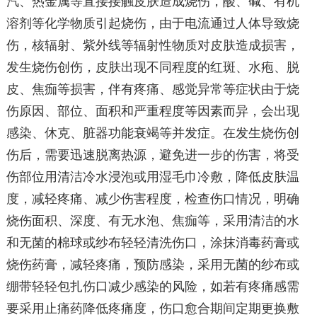
汽、热金属等直接接触皮肤造成烧伤，酸、碱、有机
溶剂等化学物质引起烧伤，由于电流通过人体导致烧
伤，核辐射、紫外线等辐射性物质对皮肤造成损害，
发生烧伤创伤，皮肤出现不同程度的红斑、水疱、脱
皮、焦痂等损害，伴有疼痛、感觉异常等症状由于烧
伤原因、部位、面积和严重程度等因素而异，会出现
感染、休克、脏器功能衰竭等并发症。在发生烧伤创
伤后，需要迅速脱离热源，避免进一步的伤害，将受
伤部位用清洁冷水浸泡或用湿毛巾冷敷，降低皮肤温
度，减轻疼痛、减少伤害程度，检查伤口情况，明确
烧伤面积、深度、有无水泡、焦痂等，采用清洁的水
和无菌的棉球或纱布轻轻清洗伤口，涂抹消毒药膏或
烧伤药膏，减轻疼痛，预防感染，采用无菌的纱布或
绷带轻轻包扎伤口减少感染的风险，如若有疼痛感需
要采用止痛药降低疼痛度，伤口愈合期间定期更换敷