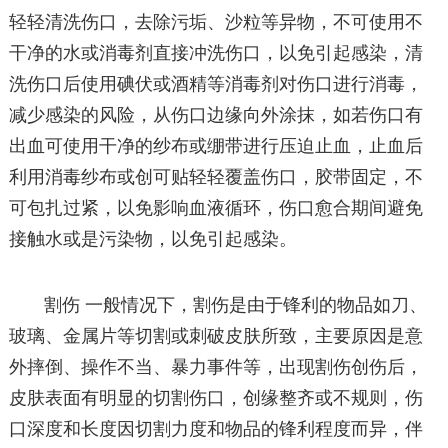
轻轻清洗伤口，去除污垢、沙粒等异物，不可使用不
干净的水或消毒剂直接冲洗伤口，以免引起感染，清
洗伤口后使用碘伏或酒精等消毒剂对伤口进行消毒，
减少感染的风险，从伤口边缘向外涂抹，如若伤口有
出血可使用干净的纱布或绷带进行压迫止血，止血后
利用消毒纱布或创可贴轻轻覆盖伤口，胶带固定，不
可包扎过紧，以免影响血液循环，伤口愈合期间避免
接触水或是污染物，以免引起感染。
割伤 一般情况下，割伤是由于锋利的物品如刀、
玻璃、金属片等切割或刺破皮肤所致，主要原因是意
外摔倒、操作不当、暴力事件等，出现割伤创伤后，
皮肤表面有明显的切割伤口，创缘整齐或不规则，伤
口深度和长度因切割力度和物品的锋利程度而异，伴