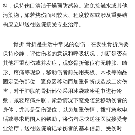
料，保持伤口清洁干燥预防感染。避免接触水或其他
污染物，如若烧伤面积较大、程度较深或涉及重要结
构应立即送往医院接受专业治疗。
骨折 骨折是生活中常见的创伤，在发生骨折后要
保持冷静，评估伤者的意识和呼吸状况，判断是否有
其他严重创伤或并发症，观察骨折部位有无肿胀、畸
形、疼痛等现象，移动伤者前先用夹板、木板等物品
固定受伤部位，避免因移动而加重骨折或造成二次伤
害，对于肿胀的骨折部位采用冰袋或冷毛巾进行冷
敷，减轻疼痛肿胀，紧急情况下避免随意移动伤者的
身体，尤其是受伤部位，以免加重伤情，拨打急救电
话或寻求周围人的帮助，将伤者尽快送往医院接受专
业治疗，送往医院前记录伤者的基本信息、受伤时