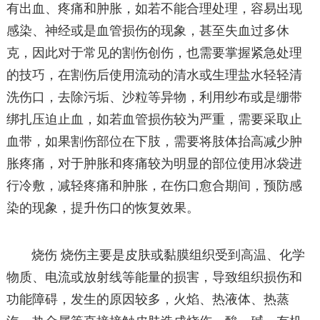
有出血、疼痛和肿胀，如若不能合理处理，容易出现
感染、神经或是血管损伤的现象，甚至失血过多休
克，因此对于常见的割伤创伤，也需要掌握紧急处理
的技巧，在割伤后使用流动的清水或生理盐水轻轻清
洗伤口，去除污垢、沙粒等异物，利用纱布或是绷带
绑扎压迫止血，如若血管损伤较为严重，需要采取止
血带，如果割伤部位在下肢，需要将肢体抬高减少肿
胀疼痛，对于肿胀和疼痛较为明显的部位使用冰袋进
行冷敷，减轻疼痛和肿胀，在伤口愈合期间，预防感
染的现象，提升伤口的恢复效果。
烧伤 烧伤主要是皮肤或黏膜组织受到高温、化学
物质、电流或放射线等能量的损害，导致组织损伤和
功能障碍，发生的原因较多，火焰、热液体、热蒸