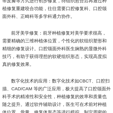
蒂皮瓣等方式进行初步修复，待组织愈合后再通过种
植修复重建咬合功能，往往需要口腔修复科、口腔颌
面外科、正畸科等多学科通力协作。
前牙美学修复：前牙种植修复对美学要求很高，
需要精确的三维种植体位置，个性化的软组织塑形和
精细的修复设计。口腔颌面外科医生娴熟的显微外科
技巧，有助于获得理想的软硬组织形态，实现高度拟
真的修复效果。
数字化技术的应用：数字化技术如CBCT、口腔扫
描、CAD/CAM 等的广泛应用，极大提高了口腔颌面外
科手术的精准性和安全性，种植修复的效率和质量也
随之提升。通过软件辅助设计，医生可在术前对种植
体位置、骨量、修复体形态等进行模拟，制定周密的