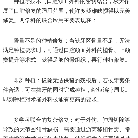
种植牙技术与口腔颌面外科的密切结合，极大拓
展了口腔修复的适用范围，使许多疑难缺损得以完美
修复。两学科的联合应用主要表现在：
骨量不足的种植修复：当缺牙区骨量不足，无法
满足种植要求时，可通过口腔颌面外科的植骨、上颌
窦提升等术式，获得足够的骨组织，再行种植修复。
即刻种植：拔除无法保留的残根后，若拔牙窝条
件合适，可在拔牙的同时完成种植，缩短治疗周期。
即刻种植对术者外科技能有更高的要求。
多学科联合的复杂修复：对于外伤、肿瘤切除等
导致的大范围颌骨缺损，需要通过游离移植骨瓣、带