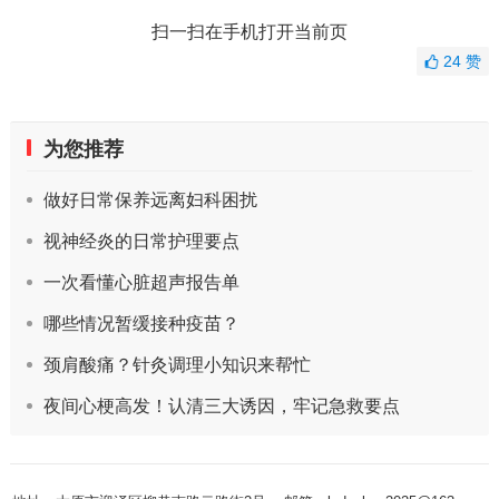
扫一扫在手机打开当前页
24
赞
为您推荐
做好日常保养远离妇科困扰
视神经炎的日常护理要点
一次看懂心脏超声报告单
哪些情况暂缓接种疫苗？
颈肩酸痛？针灸调理小知识来帮忙
夜间心梗高发！认清三大诱因，牢记急救要点