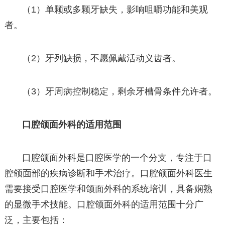
（1）单颗或多颗牙缺失，影响咀嚼功能和美观
者。
（2）牙列缺损，不愿佩戴活动义齿者。
（3）牙周病控制稳定，剩余牙槽骨条件允许者。
口腔颌面外科的适用范围
口腔颌面外科是口腔医学的一个分支，专注于口
腔颌面部的疾病诊断和手术治疗。口腔颌面外科医生
需要接受口腔医学和颌面外科的系统培训，具备娴熟
的显微手术技能。口腔颌面外科的适用范围十分广
泛，主要包括：