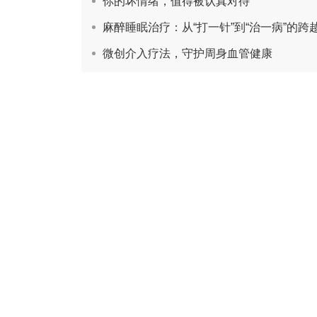
你的坏情绪，值得被认真对待
麻醉睡眠治疗：从“打一针”到“治一病”的跨
微创介入疗法，守护周身血管健康