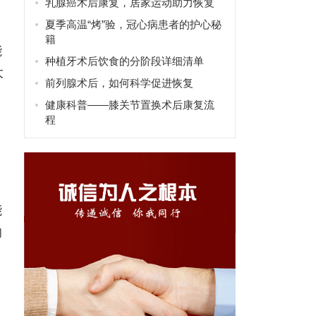
乳腺癌术后康复，居家运动助力恢复
夏季高温“烤”验，冠心病患者的护心秘
籍
能
种植牙术后饮食的分阶段详细清单
大
前列腺术后，如何科学促进恢复
健康科普——膝关节置换术后康复流
程
能
响