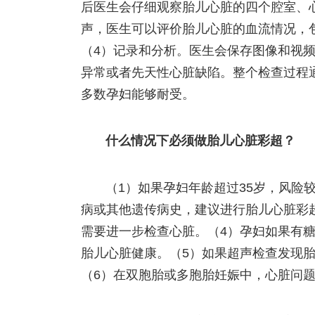
后医生会仔细观察胎儿心脏的四个腔室、
声，医生可以评价胎儿心脏的血流情况，
（4）记录和分析。医生会保存图像和视
异常或者先天性心脏缺陷。整个检查过程通
多数孕妇能够耐受。
什么情况下必须做胎儿心脏彩超？
（1）如果孕妇年龄超过35岁，风险
病或其他遗传病史，建议进行胎儿心脏彩
需要进一步检查心脏。（4）孕妇如果有
胎儿心脏健康。（5）如果超声检查发现
（6）在双胞胎或多胞胎妊娠中，心脏问