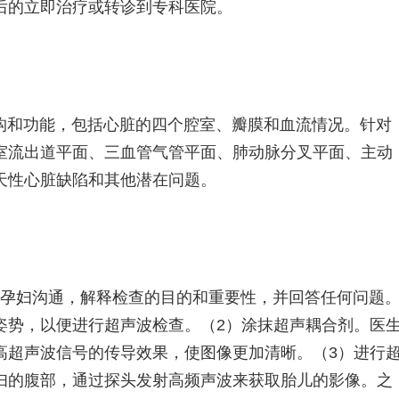
后的立即治疗或转诊到专科医院。
构和功能，包括心脏的四个腔室、瓣膜和血流情况。针对
室流出道平面、三血管气管平面、肺动脉分叉平面、主动
天性心脏缺陷和其他潜在问题。
与孕妇沟通，解释检查的目的和重要性，并回答任何问题
姿势，以便进行超声波检查。（2）涂抹超声耦合剂。医
高超声波信号的传导效果，使图像更加清晰。（3）进行
妇的腹部，通过探头发射高频声波来获取胎儿的影像。之