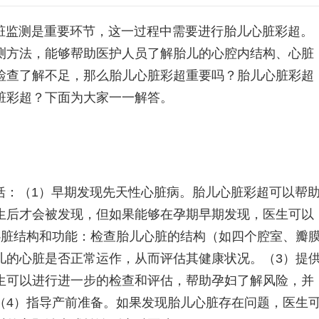
脏监测是重要环节，这一过程中需要进行胎儿心脏彩超。
测方法，能够帮助医护人员了解胎儿的心腔内结构、心脏
检查了解不足，那么胎儿心脏彩超重要吗？胎儿心脏彩超
脏彩超？下面为大家一一解答。
括：（1）早期发现先天性心脏病。胎儿心脏彩超可以帮
生后才会被发现，但如果能够在孕期早期发现，医生可以
心脏结构和功能：检查胎儿心脏的结构（如四个腔室、瓣
儿的心脏是否正常运作，从而评估其健康状况。（3）提
生可以进行进一步的检查和评估，帮助孕妇了解风险，并
（4）指导产前准备。如果发现胎儿心脏存在问题，医生