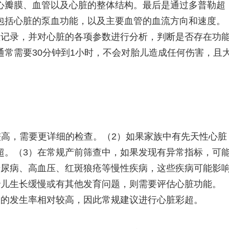
心瓣膜、血管以及心脏的整体结构。最后是通过多普勒超
包括心脏的泵血功能，以及主要血管的血流方向和速度。
频记录，并对心脏的各项参数进行分析，判断是否存在功
常需要30分钟到1小时，不会对胎儿造成任何伤害，且
较高，需要更详细的检查。（2）如果家族中有先天性心脏
超。（3）在常规产前筛查中，如果发现有异常指标，可
糖尿病、高血压、红斑狼疮等慢性疾病，这些疾病可能影
胎儿生长缓慢或有其他发育问题，则需要评估心脏功能。
题的发生率相对较高，因此常规建议进行心脏彩超。