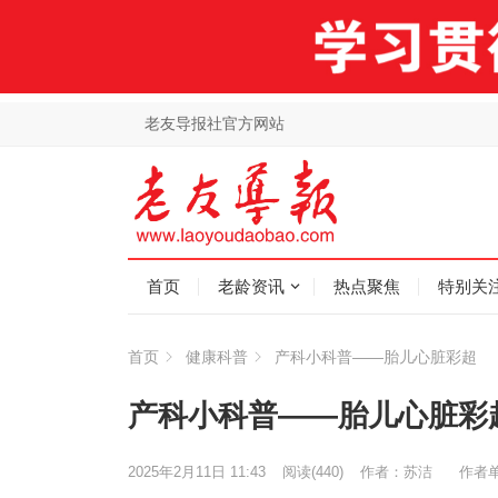
老友导报社官方网站
首页
老龄资讯
热点聚焦
特别关
首页
健康科普
产科小科普——胎儿心脏彩超
产科小科普——胎儿心脏彩
2025年2月11日 11:43
阅读
(440)
作者：苏洁
作者