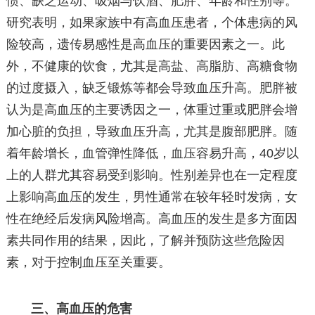
惯、缺乏运动、吸烟与饮酒、肥胖、年龄和性别等。
研究表明，如果家族中有高血压患者，个体患病的风
险较高，遗传易感性是高血压的重要因素之一。此
外，不健康的饮食，尤其是高盐、高脂肪、高糖食物
的过度摄入，缺乏锻炼等都会导致血压升高。肥胖被
认为是高血压的主要诱因之一，体重过重或肥胖会增
加心脏的负担，导致血压升高，尤其是腹部肥胖。随
着年龄增长，血管弹性降低，血压容易升高，40岁以
上的人群尤其容易受到影响。性别差异也在一定程度
上影响高血压的发生，男性通常在较年轻时发病，女
性在绝经后发病风险增高。高血压的发生是多方面因
素共同作用的结果，因此，了解并预防这些危险因
素，对于控制血压至关重要。
三、高血压的危害