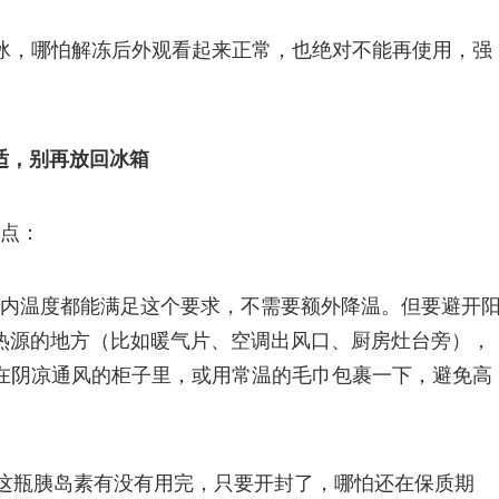
结冰，哪怕解冻后外观看起来正常，也绝对不能再使用，强
。
适，别再放回冰箱
3点：
家庭室内温度都能满足这个要求，不需要额外降温。但要避开
热源的地方（比如暖气片、空调出风口、厨房灶台旁），
放在阴凉通风的柜子里，或用常温的毛巾包裹一下，避免高
不管这瓶胰岛素有没有用完，只要开封了，哪怕还在保质期