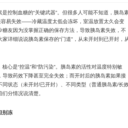
是控制血糖的“关键武器”。但很多人可能不知道，胰岛
很容易失效——冷藏温度太低会冻坏，室温放置太久会变
少糖友因为没掌握正确的保存方法，导致胰岛素失效，不
家详细说说胰岛素保存的“门道”，从未开封到已开封，
核心是“控温”和“防污染”。胰岛素的活性对温度特别敏
，导致药效下降甚至完全失效；而开封后的胰岛素如果接
同状态（未开封/已开封）、不同类型（普通胰岛素/长
咱们分情况说清楚。
但别冻