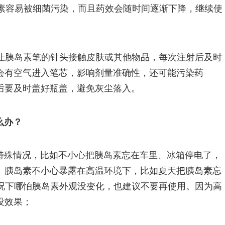
岛素容易被细菌污染，而且药效会随时间逐渐下降，继续使
要让胰岛素笔的针头接触皮肤或其他物品，每次注射后及时
会有空气进入笔芯，影响剂量准确性，还可能污染药
后要及时盖好瓶盖，避免灰尘落入。
么办？
特殊情况，比如不小心把胰岛素忘在车里、冰箱停电了，
。胰岛素不小心暴露在高温环境下，比如夏天把胰岛素忘
情况下哪怕胰岛素外观没变化，也建议不要再使用。因为高
没效果；