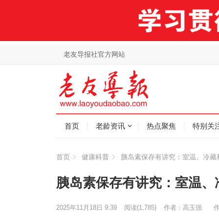
老友导报社官方网站
首页
老龄资讯
热点聚焦
特别关
首页
健康科普
胰岛素保存有讲究：室温、冷藏
胰岛素保存有讲究：室温、
2025年11月18日 9:39
阅读
(1,785)
作者：高玉强