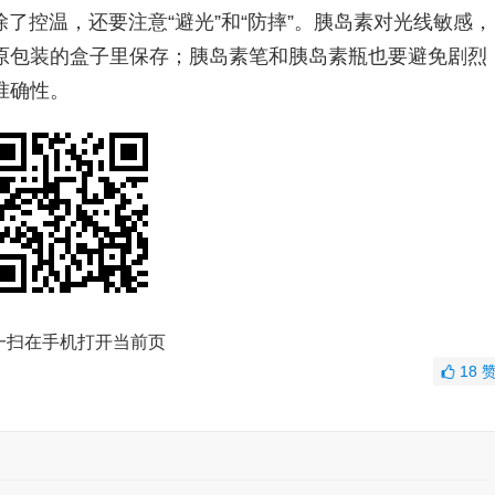
了控温，还要注意“避光”和“防摔”。胰岛素对光线敏感，
原包装的盒子里保存；胰岛素笔和胰岛素瓶也要避免剧烈
准确性。
一扫在手机打开当前页
18