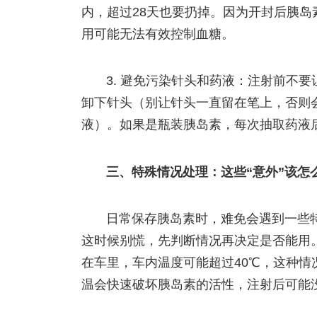
内，超过28天也要扔掉。因为开封后胰
用可能无法有效控制血糖。
3. 避免污染针头和药液：注射前不
卸下针头（别让针头一直留在笔上，否则
液）。如果是瓶装胰岛素，每次抽取药液
三、特殊情况处理：这些“意外”该怎
日常保存胰岛素时，难免会遇到一些
这时候别慌，先判断情况再决定是否能用
在车里，车内温度可能超过40℃，这种
温会快速破坏胰岛素的活性，注射后可能