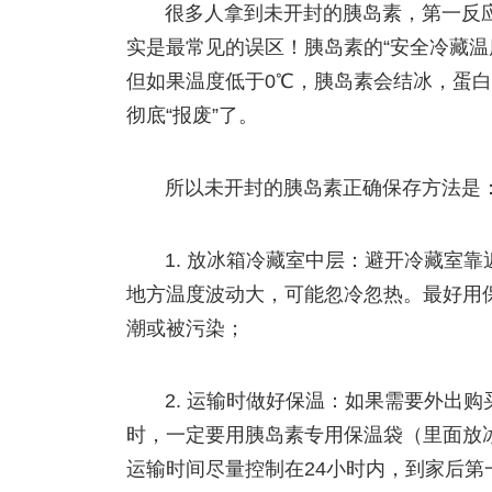
很多人拿到未开封的胰岛素，第一反应
实是最常见的误区！胰岛素的“安全冷藏温
但如果温度低于0℃，胰岛素会结冰，蛋
彻底“报废”了。
所以未开封的胰岛素正确保存方法是
1. 放冰箱冷藏室中层：避开冷藏室
地方温度波动大，可能忽冷忽热。最好用
潮或被污染；
2. 运输时做好保温：如果需要外出
时，一定要用胰岛素专用保温袋（里面放
运输时间尽量控制在24小时内，到家后第