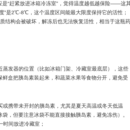
是“赶紧放进冰箱冷冻室”，觉得温度越低越保险——这
度”是2℃-8℃，这个温度区间能最大限度保持它的活性；
白质结构会被破坏，解冻后也无法恢复活性，相当于这瓶
：
靠近蒸发器的位置（比如冰箱门架、冷藏室最底层），这些
保鲜盒把胰岛素装起来，和蔬菜水果等食物分开，避免受
购买或携带未开封的胰岛素，尤其是夏天高温或冬天低温
冰袋，但要注意冰袋不能直接接触胰岛素，避免冻伤）。
一时间放进冷藏室；