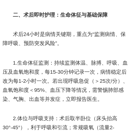
二、术后即时护理：生命体征与基础保障
术后24小时是病情关键期，重点为“监测病情、保
障呼吸、预防突发风险”。
1.生命体征监测：持续监测体温、脉搏、呼吸、血
压及血氧饱和度，每15-30分钟记录一次，病情稳定后
改为每1-2小时一次。若出现呼吸急促（＞25次/分）、
血氧饱和度＜95%、血压下降等情况，需警惕肺部感
染、气胸、出血等并发症，立即报告医生。
2.体位与呼吸支持：术后取半卧位（床头抬高
30°-45°），利于呼吸和引流；常规吸氧（流量2-