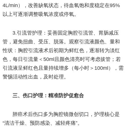
4L/min），改善缺氧状态，待血氧饱和度稳定在95%
以上可逐渐调整吸氧浓度或停氧。
3.引流管护理：妥善固定胸腔引流管、胃肠减压
管，避免扭曲、受压、脱落。观察引流液颜色、量和
性状：胸腔引流液术后初期为鲜红色，逐渐转为淡红
色，每日引流量＜50ml且颜色清亮时可考虑拔管；若
引流液呈鲜红色且量持续增多（每小时＞100ml），需
警惕活动性出血，及时处理。
三、伤口护理：精准防护促愈合
肺癌术后伤口多为胸腔镜微创切口，护理核心是
“清洁干燥、预防感染、减轻疼痛”。