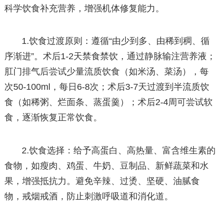
科学饮食补充营养，增强机体修复能力。
1.饮食过渡原则：遵循“由少到多、由稀到稠、循
序渐进”。术后1-2天禁食禁饮，通过静脉输注营养液；
肛门排气后尝试少量流质饮食（如米汤、菜汤），每
次50-100ml，每日6-8次；术后3-7天过渡到半流质饮
食（如稀粥、烂面条、蒸蛋羹）；术后2-4周可尝试软
食，逐渐恢复正常饮食。
2.饮食选择：给予高蛋白、高热量、富含维生素的
食物，如瘦肉、鸡蛋、牛奶、豆制品、新鲜蔬菜和水
果，增强抵抗力。避免辛辣、过烫、坚硬、油腻食
物，戒烟戒酒，防止刺激呼吸道和消化道。