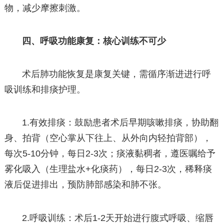
物，减少摩擦刺激。
四、呼吸功能康复：核心训练不可少
术后肺功能恢复是康复关键，需循序渐进进行呼
吸训练和排痰护理。
1.有效排痰：鼓励患者术后早期咳嗽排痰，协助翻
身、拍背（空心掌从下往上、从外向内轻拍背部），
每次5-10分钟，每日2-3次；痰液黏稠者，遵医嘱给予
雾化吸入（生理盐水+化痰药），每日2-3次，稀释痰
液后促进排出，预防肺部感染和肺不张。
2.呼吸训练：术后1-2天开始进行腹式呼吸、缩唇