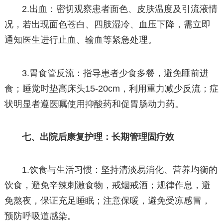
2.出血：密切观察患者面色、皮肤温度及引流液情
况，若出现面色苍白、四肢湿冷、血压下降，需立即
通知医生进行止血、输血等紧急处理。
3.胃食管反流：指导患者少食多餐，避免睡前进
食；睡觉时垫高床头15-20cm，利用重力减少反流；症
状明显者遵医嘱使用抑酸药和促胃肠动力药。
七、出院后康复护理：长期管理固疗效
1.饮食与生活习惯：坚持清淡易消化、营养均衡的
饮食，避免辛辣刺激食物，戒烟戒酒；规律作息，避
免熬夜，保证充足睡眠；注意保暖，避免受凉感冒，
预防呼吸道感染。