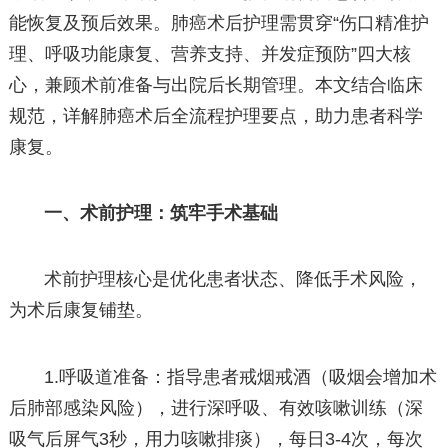
能恢复及预后效果。肺癌术后护理需贯穿“伤口精准护
理、呼吸功能康复、营养支持、并发症预防”四大核
心，兼顾术前准备与出院后长期管理。本文结合临床
规范，详解肺癌术后全流程护理要点，助力患者科学
康复。
一、术前护理：筑牢手术基础
术前护理核心是优化患者状态、降低手术风险，
为术后康复铺垫。
1.呼吸道准备：指导患者戒烟戒酒（吸烟会增加术
后肺部感染风险），进行深呼吸、有效咳嗽训练（深
吸气后屏气3秒，用力咳嗽排痰），每日3-4次，每次