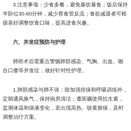
3.注意事项：少食多餐，避免暴饮暴食；饭后保持
半卧位30-60分钟，减少胃食管反流；食欲减退者可根
据喜好调整饮食口味，提高进食兴趣。
六、并发症预防与护理
肺癌术后需重点警惕肺部感染、气胸、出血、吻
合口瘘等并发症，做好针对性护理。
1.肺部感染与肺不张：除加强排痰和呼吸训练外，
定期通风换气，保持病房清洁；遵医嘱使用抗生素，
监测体温和痰液变化，若出现高热、咳黄脓痰，及时
调整治疗方案。