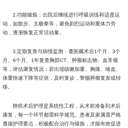
2.功能锻炼：出院后继续进行呼吸训练和适度运
动，如散步、太极拳等，避免剧烈运动和重体力劳
动，逐渐恢复正常活动量。
3.定期复查与病情监测：遵医嘱术后1个月、3个
月、6个月、1年复查胸部CT、肿瘤标志物、血常规
等，评估康复情况；若出现咳嗽加重、胸痛、咯血、
体重快速下降等症状，及时复诊，警惕肿瘤复发或转
移。
肺癌术后护理是系统性工程，从术前准备到术后
康复，每一个环节都需科学规范。患者及家属需严格
遵循护理要点，积极配合治疗与锻炼，才能有效促进