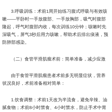
3.呼吸训练：术前1周开始练习腹式呼吸与有效咳
嗽——平卧时一手放腹部、一手放胸部，吸气时腹部
隆起，呼气时腹部内收，每次训练10分钟；咳嗽时先
深吸气，屏气3秒后用力咳嗽，帮助术后排出痰液，预
防肺部感染。
（二）食管平滑肌瘤术前：简单准备，减少应激
由于食管平滑肌瘤患者术前多无明显症状，营养
状况良好，术前准备相对简单：
1.饮食调整：术前1天改为半流食，避免辛辣、油
腻食物；术前8小时禁食、4小时禁水，防止手术中胃