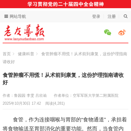
网站导航
登录
注册
首页
健康科普
食管肿瘤不用慌！从术前到康复，这份护理指南
请收好
食管肿瘤不用慌！从术前到康复，这份护理指南请收
好
作者：鲁园园 李雯 吕欣谕
作者单位：空军军医大学第二附属医院
2025年10月30日 17:42
阅读
(4,281)
食管，作为连接咽喉与胃部的“食物通道”，承担着
将食物输送至胃部消化的重要功能。然而，当食管内