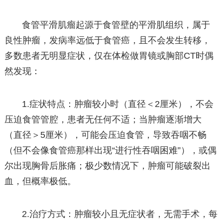
食管平滑肌瘤起源于食管壁的平滑肌组织，属于
良性肿瘤，发病率远低于食管癌，且不会发生转移，
多数患者无明显症状，仅在体检做胃镜或胸部CT时偶
然发现：
1.症状特点：肿瘤较小时（直径＜2厘米），不会
压迫食管管腔，患者无任何不适；当肿瘤逐渐增大
（直径＞5厘米），可能会压迫食管，导致吞咽不畅
（但不会像食管癌那样出现“进行性吞咽困难”），或偶
尔出现胸骨后胀痛；极少数情况下，肿瘤可能破裂出
血，但概率极低。
2.治疗方式：肿瘤较小且无症状者，无需手术，每