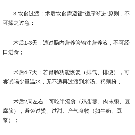
3.饮食过渡：术后饮食需遵循“循序渐进”原则，不
可操之过急：
术后1-3天：通过肠内营养管输注营养液，不可经
口进食；
术后4-7天：若胃肠功能恢复（排气、排便），可
尝试喝少量温水，无不适再过渡到米汤、稀藕粉；
术后2周左右：可吃半流食（鸡蛋羹、肉末粥、豆
腐脑），避免过烫、过甜、产气食物（如牛奶、豆
浆）；