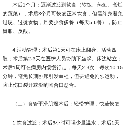
术后1个月：逐渐过渡到软食（软饭、蒸鱼、煮烂
的蔬菜），术后3个月可恢复正常饮食，但需终身避免
过硬、过烫食物，且要少食多餐（每天5-6餐），防止
胃胀、反酸。
4.活动管理：术后第1天可在床上翻身、活动四
肢；术后第2-3天在医护人员协助下坐起、床边站立；
术后1周可在病房内缓慢行走，每天2-3次，每次10-15
分钟，避免长期卧床引发血栓，但要避免剧烈运动，
防止伤口裂开或影响吻合口愈合。
（二）食管平滑肌瘤术后：轻松护理，快速恢复
1.饮食过渡：术后6小时可喝少量温水，术后1天