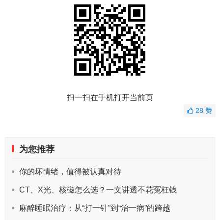
扫一扫在手机打开当前页
28
赞
为您推荐
你的坏情绪，值得被认真对待
CT、X光、核磁怎么选？一文讲透不花冤枉钱
麻醉睡眠治疗：从“打一针”到“治一病”的跨越