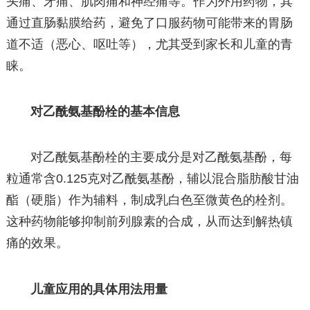
头痛、牙痛、肌肉痛和神经痛等。作为外用药物，其
通过直肠黏膜给药，避免了口服药物可能带来的胃肠
道不适（恶心、呕吐等），尤其受到家长和儿童的青
睐。
对乙酰氨基酚栓的基本信息
对乙酰氨基酚栓的主要成分是对乙酰氨基酚，每
粒通常含0.125克对乙酰氨基酚，辅以混合脂肪酸甘油
酯（硬脂）作为辅料，制成乳白色至微黄色的栓剂。
这种药物能够抑制前列腺素的合成，从而达到解热镇
痛的效果。
儿童应用的具体用法用量