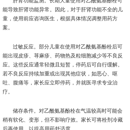
肝肾功能监测。长期大量使用对乙酰氨基酚栓可
能导致肝肾功能异常。因此，对于肝肾功能不全的儿
童，使用前应咨询医生，根据具体情况调整用药方
案。
过敏反应。部分儿童在使用对乙酰氨基酚栓后可
能出现皮疹、荨麻疹、药物热及粒细胞减少等不良反
应。这些反应通常轻微且短暂，停药后可自行缓解。
若不良反应持续加重或出现其他症状，如恶心、呕
吐、腹痛等，家长应立即停药，并就医寻求专业治
疗。
储存条件。对乙酰氨基酚栓在气温较高时可能会
稍有软化、变形，但不影响疗效。家长可将栓剂冷藏
后再使用，以提高用药舒适度。