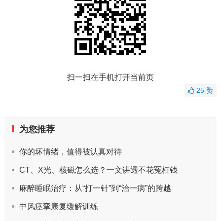
扫一扫在手机打开当前页
25
赞
为您推荐
你的坏情绪，值得被认真对待
CT、X光、核磁怎么选？一文讲透不花冤枉钱
麻醉睡眠治疗：从“打一针”到“治一病”的跨越
中风痉挛康复缓解训练