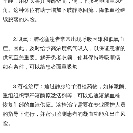
平静，用枕头将其脚部垫高，使其下肢与地面呈30°
角。这种体位有助于增加下肢静脉回流，降低血栓继
续脱落的风险。
2.吸氧：肺栓塞患者常常出现呼吸困难和低氧血
症。因此，及时给予高浓度氧气吸入，以保证患者的
供氧至关重要。解开患者衣领，使其保持呼吸顺畅，
如有条件，可以给患者面罩吸氧。
3.溶栓治疗：通过静脉给予溶栓药物，如尿激酶、
重组组织型纤溶酶原激活剂等，可以迅速溶解血栓，
恢复肺部的血液供应。溶栓治疗需要在专业医护人员
的指导下进行，并密切监测患者的凝血功能和出血风
险。