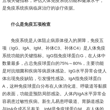
五项关键指标，评估人体免疫系统功能和健康水平，
是免疫系统疾病临床治疗的诊疗依据。
什么是免疫五项检查
免疫系统是人体阻止病原体侵入的屏障，免疫五
项（IgG、IgA、IgM、补体C3、补体C4）是人体免疫
系统功能的关键指标。IgG指免疫球蛋白G，在人体中
数量最多，占总免疫球蛋白的75%～80%，主要功能
是对抗细菌和疾病等病原体感染。IgG水平异常会使人
体出现免疫缺陷，引发慢性感染。IgA指免疫球蛋白
A，这种免疫球蛋白分布在人体消化道、呼吸道等黏膜
的表面，功能是预防局部感染。人体内IgA水平异常会
容易患过敏性疾病。新生儿易患呼吸道、胃肠道感染
与IgA合成不足有关。IgM是免疫球蛋白M，在人体的