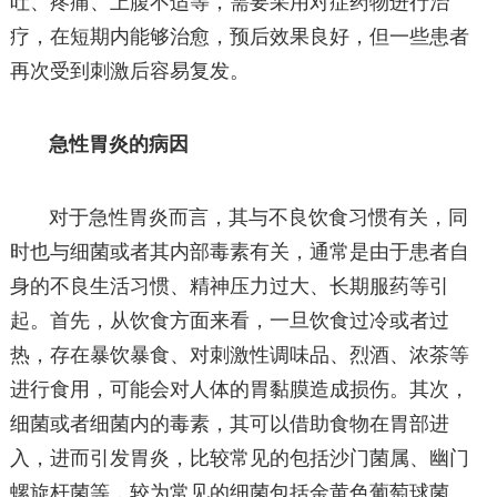
吐、疼痛、上腹不适等，需要采用对症药物进行治
疗，在短期内能够治愈，预后效果良好，但一些患者
再次受到刺激后容易复发。
急性胃炎的病因
对于急性胃炎而言，其与不良饮食习惯有关，同
时也与细菌或者其内部毒素有关，通常是由于患者自
身的不良生活习惯、精神压力过大、长期服药等引
起。首先，从饮食方面来看，一旦饮食过冷或者过
热，存在暴饮暴食、对刺激性调味品、烈酒、浓茶等
进行食用，可能会对人体的胃黏膜造成损伤。其次，
细菌或者细菌内的毒素，其可以借助食物在胃部进
入，进而引发胃炎，比较常见的包括沙门菌属、幽门
螺旋杆菌等，较为常见的细菌包括金黄色葡萄球菌。