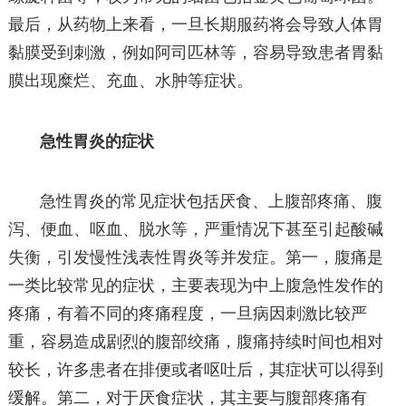
最后，从药物上来看，一旦长期服药将会导致人体胃
黏膜受到刺激，例如阿司匹林等，容易导致患者胃黏
膜出现糜烂、充血、水肿等症状。
急性胃炎的症状
急性胃炎的常见症状包括厌食、上腹部疼痛、腹
泻、便血、呕血、脱水等，严重情况下甚至引起酸碱
失衡，引发慢性浅表性胃炎等并发症。第一，腹痛是
一类比较常见的症状，主要表现为中上腹急性发作的
疼痛，有着不同的疼痛程度，一旦病因刺激比较严
重，容易造成剧烈的腹部绞痛，腹痛持续时间也相对
较长，许多患者在排便或者呕吐后，其症状可以得到
缓解。第二，对于厌食症状，其主要与腹部疼痛有