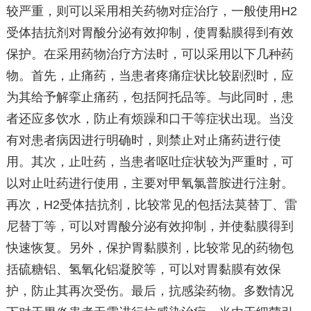
较严重，则可以采用相关药物对症治疗，一般使用H2
受体拮抗剂对胃酸分泌有效抑制，使胃黏膜得到有效
保护。在采用药物治疗方法时，可以采用以下几种药
物。首先，止痛药，当患者疼痛症状比较剧烈时，应
为其给予解挛止痛药，包括阿托品等。与此同时，患
者还应多饮水，防止有烦躁和口干等症状出现。当没
有对患者病因进行明确时，则禁止对止痛药进行使
用。其次，止吐药，当患者呕吐症状较为严重时，可
以对止吐药进行使用，主要对甲氧氯普胺进行注射。
再次，H2受体拮抗剂，比较常见的包括法莫替丁、雷
尼替丁等，可以对胃酸分泌有效抑制，并使黏膜得到
快速恢复。另外，保护胃黏膜剂，比较常见的药物包
括硫糖铝、氢氧化铝凝胶等，可以对胃黏膜有效保
护，防止其再次受伤。最后，抗感染药物。多数情况