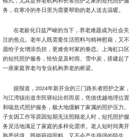
模式，尤其是养老机构和长者照护之家的短托照护服
务，在寒冷的冬日里为需要帮助的老人送去温暖。
在老龄化日益严峻的当下，养老难题成为社会关
注的焦点。老年人既需要生活照料与精神慰藉，又不
愿给子女增添负担，更难舍对家的眷恋。上海虹口区
的短托照护服务，恰恰是及时雨、雪中炭，搭建起了
一座家庭养老与专业机构养老的桥梁。
据报道，2024年新开业的三门路长者照护之家，
与江湾镇街道市民驿站比邻而居，凭借优越地理位置
和喘息式照护服务，极大地缓解了家属的照护压力。
子女因工作等原因短期无法照顾老人时，短托照护服
务灵活地满足了家庭的多样化需求。老人短时间离开
熟悉环境，既能获得照料，又不会产生很强的陌生