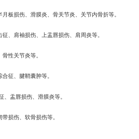
半月板损伤、滑膜炎、骨关节炎、关节内骨折等。
击征、肩袖损伤、上盂唇损伤、肩周炎等。
、骨性关节炎等。
综合征、腱鞘囊肿等。
合征、盂唇损伤、滑膜炎等。
韧带损伤、软骨损伤等。