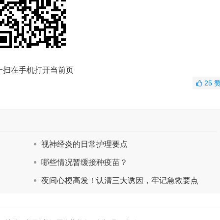
一扫在手机打开当前页
25
视神经炎的日常护理要点
哪些情况暂缓接种疫苗？
夜间心梗高发！认清三大诱因，牢记急救要点