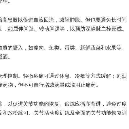
处理。
抬高患肢以促进血液回流，减轻肿胀。但也要避免长时间
动，如屈伸脚趾、转动脚踝等，以预防深静脉血栓形成。
物质的摄入，如瘦肉、鱼类、蛋类、新鲜蔬菜和水果等。
戒酒。
合理控制。轻微疼痛可通过休息、冷敷等方式缓解；剧烈
痛药物，但不可自行增减药量或滥用止痛药。
炼，以促进关节功能的恢复。锻炼应循序渐进，避免过度
缩和放松练习、关节活动度训练及全面的关节功能恢复训