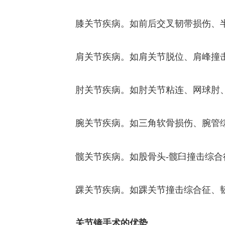
膝关节疾病。如前后交叉韧带损伤、
肩关节疾病。如肩关节脱位、肩峰撞
肘关节疾病。如肘关节粘连、网球肘
腕关节疾病。如三角软骨损伤、腕管
髋关节疾病。如股骨头-髋臼撞击综
踝关节疾病。如踝关节撞击综合征、
关节镜手术的优势