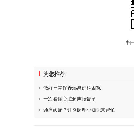
扫
为您推荐
做好日常保养远离妇科困扰
一次看懂心脏超声报告单
颈肩酸痛？针灸调理小知识来帮忙