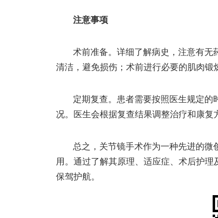
注意事项
术前准备。详细了解病史，注意有无
清洁，避免损伤；术前进行必要的肌肉锻
定期复查。患者需要按照医生规定的
况。医生会根据复查结果调整治疗和康复
总之，关节镜手术作为一种先进的微
用。通过了解其原理、适应症、术后护理
保驾护航。