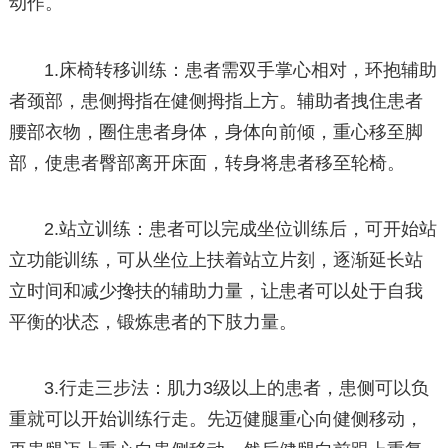
动作。
1.床椅转移训练：患者需双手掌心相对，环抱辅助
者颈部，患侧拇指在健侧拇指上方。辅助者拽住患者
腰部衣物，圈住患者身体，身体向前倾，重心移至脚
部，使患者臀部离开床面，转身将患者移至轮椅。
2.站立训练：患者可以完成坐位训练后，可开始站
立功能训练，可从坐位上扶着站立片刻，逐渐延长站
立时间和减少搀扶的辅助力量，让患者可以处于自我
平衡的状态，锻炼患者的下肢力量。
3.行走三步法：肌力3级以上的患者，患侧可以负
重就可以开始训练行走。先迈健腿重心向健侧移动，