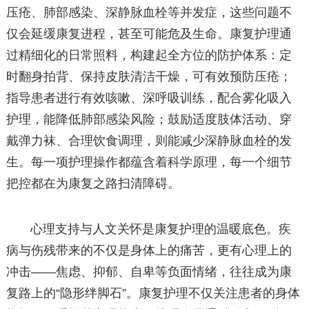
压疮、肺部感染、深静脉血栓等并发症，这些问题不
仅会延缓康复进程，甚至可能危及生命。康复护理通
过精细化的日常照料，构建起全方位的防护体系：定
时翻身拍背、保持皮肤清洁干燥，可有效预防压疮；
指导患者进行有效咳嗽、深呼吸训练，配合雾化吸入
护理，能降低肺部感染风险；鼓励适度肢体活动、穿
戴弹力袜、合理饮食调理，则能减少深静脉血栓的发
生。每一项护理操作都蕴含着科学原理，每一个细节
把控都在为康复之路扫清障碍。
心理支持与人文关怀是康复护理的温暖底色。疾
病与伤残带来的不仅是身体上的痛苦，更有心理上的
冲击——焦虑、抑郁、自卑等负面情绪，往往成为康
复路上的“隐形绊脚石”。康复护理不仅关注患者的身体