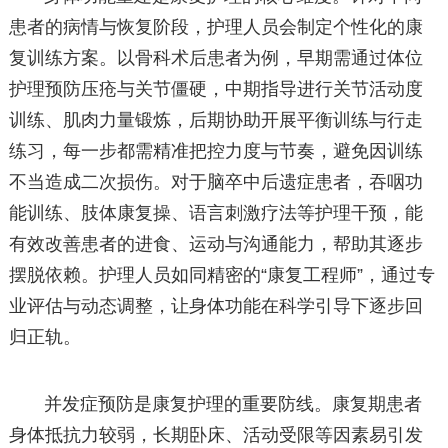
患者的病情与恢复阶段，护理人员会制定个性化的康
复训练方案。以骨科术后患者为例，早期需通过体位
护理预防压疮与关节僵硬，中期指导进行关节活动度
训练、肌肉力量锻炼，后期协助开展平衡训练与行走
练习，每一步都需精准把控力度与节奏，避免因训练
不当造成二次损伤。对于脑卒中后遗症患者，吞咽功
能训练、肢体康复操、语言刺激疗法等护理干预，能
有效改善患者的进食、运动与沟通能力，帮助其逐步
摆脱依赖。护理人员如同精密的“康复工程师”，通过专
业评估与动态调整，让身体功能在科学引导下逐步回
归正轨。
并发症预防是康复护理的重要防线。康复期患者
身体抵抗力较弱，长期卧床、活动受限等因素易引发