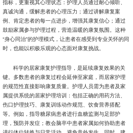
指标，更重视其心理状态：护理人员通过耐心倾听、
真诚沟通，缓解患者的心理压力；通过讲解康复案
例、肯定患者的每一点进步，增强其康复信心；通过
鼓励家属参与护理过程，营造温暖的康复氛围。这种
“身心同治”的护理模式，让患者在感受到专业关怀的同
时，也能以积极乐观的心态面对康复挑战。
科学的居家康复护理指导，是延续康复效果的关
键。多数患者的康复过程会延伸至家庭，而居家护理
的规范性直接影响康复质量。护理人员需为患者及家
属提供系统的居家护理培训：包括正确的用药方法、
伤口护理技巧、康复训练动作规范、饮食营养搭配
等。例如，指导糖尿病患者进行血糖监测与足部护
理，预防并发症；教会脑卒中患者家属如何协助患者
进行体位转换与日常活动，避免意外发生。同时，建