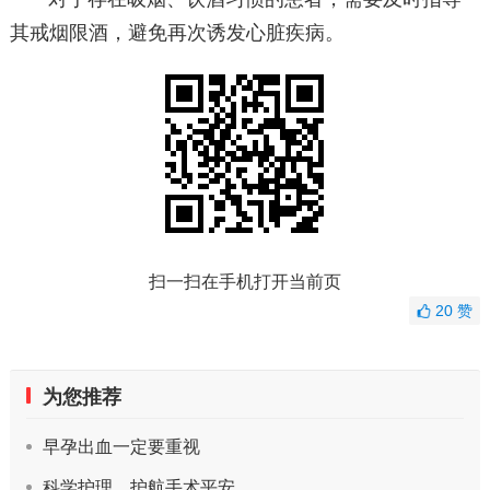
其戒烟限酒，避免再次诱发心脏疾病。
扫一扫在手机打开当前页
20
赞
为您推荐
早孕出血一定要重视
科学护理，护航手术平安