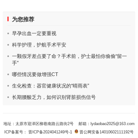
为您推荐
早孕出血一定要重视
科学护理，护航手术平安
一颗假牙差点要了命？手术前，护士最怕你偷偷“留一
手”
哪些情况要做增强CT
生化检查：器官健康状况的“晴雨表”
长期腰酸乏力，如何识别肾脏损伤信号
地址：太原市迎泽区柳巷南路云路街2号
邮箱：lydaobao2025@163.com
ICP备案号： 晋ICP备2024041249号-1
晋公网安备14010602111192号