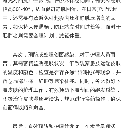
避免对回流产生影响。在卧床休息期间，需要将患肢
抬高30°-40°，从而促进静脉回流。在日常护理过程
中，还需要有效避免引起腹内压和静脉压增高的因
素，如保持大便通畅，防止站立时间过长等。而对于
肥胖者则需要合理计划，减轻体重。
其次，预防或处理创面感染。对于护理人员而
言，其需密切监测患肢状况，细致观察患肢远端皮肤
的温度和颜色，检查是否存在渗出和肿胀等现象，并
留意局部压痛、红肿等感染征兆。同时，务必做好下
肢皮肤的护理工作，有效预防下肢创面的继发感染，
积极治疗皮肤湿疹与溃疡，规范进行换药操作，确保
创面得以顺利愈合。
最后，有效预防和护理并发症。在术后早期活