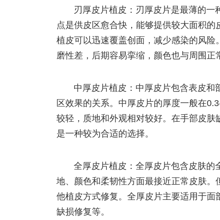
刃厚皮片植皮：刃厚皮片是最薄的一
点是供皮区愈合快，能够提供较大面积的
植皮可以迅速覆盖创面，减少感染的风险
磨性差，后期容易挛缩，颜色也与周围正
中厚皮片植皮：中厚皮片包含表皮和
区效果的关系。中厚皮片的厚度一般在0.3
较轻，质地和外观相对较好。在手部皮肤
是一种较为合适的选择。
全厚皮片植皮：全厚皮片包含皮肤的
地、颜色和柔韧性方面最接近正常皮肤。
他植皮方式修复。全厚皮片主要适用于面
缺损修复等。