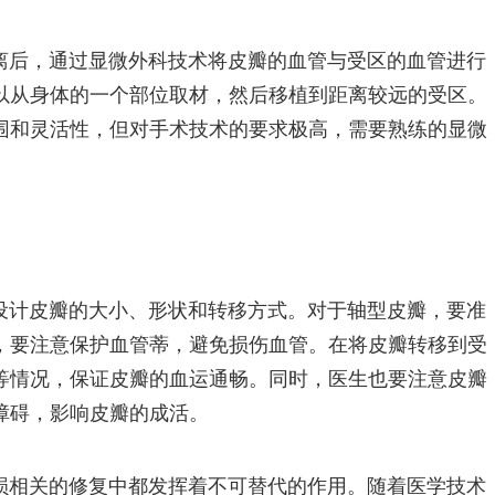
离后，通过显微外科技术将皮瓣的血管与受区的血管进行
以从身体的一个部位取材，然后移植到距离较远的受区。
围和灵活性，但对手术技术的要求极高，需要熟练的显微
设计皮瓣的大小、形状和转移方式。对于轴型皮瓣，要准
，要注意保护血管蒂，避免损伤血管。在将皮瓣转移到受
等情况，保证皮瓣的血运通畅。同时，医生也要注意皮瓣
障碍，影响皮瓣的成活。
损相关的修复中都发挥着不可替代的作用。随着医学技术