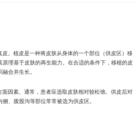
真皮。植皮是一种将皮肤从身体的一个部位（供皮区）移
其原理基于皮肤的再生能力。在合适的条件下，移植的皮
织融合并生长。
方面因素。通常，患者应选取皮肤相对较松弛、供皮后对
内侧、腹股沟等部位常常被选为供皮区。