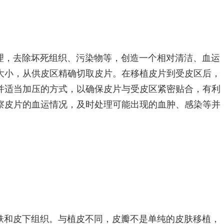
理，去除坏死组织、污染物等，创造一个相对清洁、血运
大小，从供皮区精确切取皮片。在移植皮片到受皮区后，
并适当加压的方式，以确保皮片与受皮区紧密贴合，有利
察皮片的血运情况，及时处理可能出现的血肿、感染等并
肤和皮下组织。与植皮不同，皮瓣不是单纯的皮肤移植，