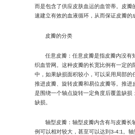
而是包含了供应皮肤血运的血管蒂。皮瓣
速建立有效的血液循环，从而保证皮瓣的
皮瓣的分类
任意皮瓣：任意皮瓣是指皮瓣内没有
织血管网。这种皮瓣的长宽比例有一定的限制
中，如果缺损面积较小，可以采用局部的
推进皮瓣、旋转皮瓣和易位皮瓣等。推进
是围绕一个轴点旋转一定角度后覆盖缺损
缺损。
轴型皮瓣：轴型皮瓣内含有与皮瓣长
例可以相对较大，甚至可以达到3-4:1