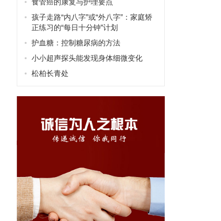
食管癌的康复与护理要点
孩子走路“内八字”或“外八字”：家庭矫
正练习的“每日十分钟”计划
护血糖：控制糖尿病的方法
小小超声探头能发现身体细微变化
松柏长青处