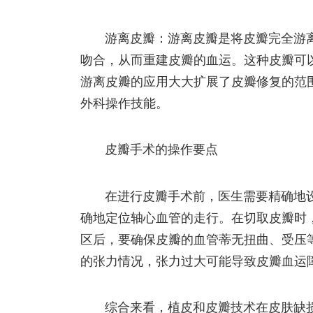
游离皮瓣：游离皮瓣是将皮瓣完全游
吻合，从而重建皮瓣的血运。这种皮瓣可
游离皮瓣的应用大大扩展了皮瓣修复的范
外科操作技能。
皮瓣手术的操作要点
在进行皮瓣手术前，医生需要精确地
确地定位轴心血管的走行。在切取皮瓣时
区后，要确保皮瓣的血管蒂无扭曲、受压
的张力情况，张力过大可能导致皮瓣血运
综合来看，植皮和皮瓣技术在皮肤缺