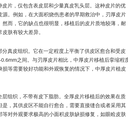
种皮片，仅包含表皮层和少量真皮乳头层。这种皮片的优
皮源。例如，在大面积烧伤患者的早期救治中，刃厚皮片
。然而，它的缺点也很明显，移植后的皮片质地较薄，耐
常皮肤有较大差异。
部分真皮组织。它在一定程度上平衡了供皮区愈合和受皮
-0.6mm之间。与刃厚皮片相比，中厚皮片移植后挛缩程
缺损等需要较好功能和外观恢复的情况下，中厚皮片植皮
全层组织，不带有皮下脂肪。全厚皮片移植后的效果在质
但是，其供皮区不能自行愈合，需要直接缝合或者采用其
部等对外观要求极高的小面积皮肤缺损修复，如眼睑皮肤