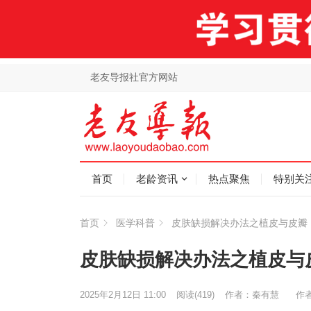
老友导报社官方网站
首页
老龄资讯
热点聚焦
特别关
首页
医学科普
皮肤缺损解决办法之植皮与皮瓣
皮肤缺损解决办法之植皮与
2025年2月12日 11:00
阅读
(419)
作者：秦有慧
作