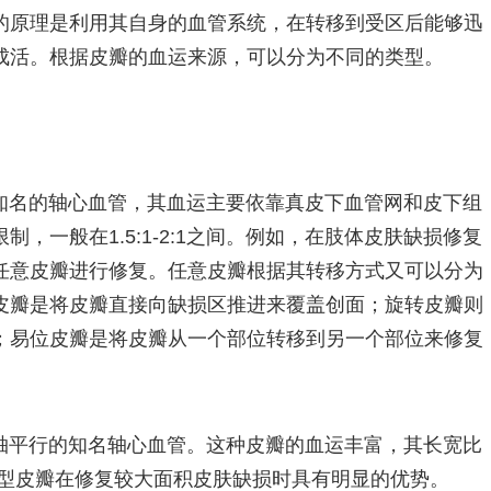
的原理是利用其自身的血管系统，在转移到受区后能够迅
成活。根据皮瓣的血运来源，可以分为不同的类型。
知名的轴心血管，其血运主要依靠真皮下血管网和皮下组
，一般在1.5:1-2:1之间。例如，在肢体皮肤缺损修复
任意皮瓣进行修复。任意皮瓣根据其转移方式又可以分为
皮瓣是将皮瓣直接向缺损区推进来覆盖创面；旋转皮瓣则
；易位皮瓣是将皮瓣从一个部位转移到另一个部位来修复
轴平行的知名轴心血管。这种皮瓣的血运丰富，其长宽比
。轴型皮瓣在修复较大面积皮肤缺损时具有明显的优势。