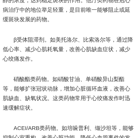
醇的浓度，达到稳定斑块的作用。他汀类药物在冠心
病治疗中的地位举足轻重，是目前唯一能够阻止或延
缓斑块发展的药物。
β受体阻滞剂。如美托洛尔、比索洛尔等，通过降
低心率、减少心肌耗氧量，改善心肌缺血症状，减少
心绞痛发作。
硝酸酯类药物。如硝酸甘油、单硝酸异山梨酯
等，能够扩张冠状动脉，增加心脏循环血液，改善心
肌缺血、缺氧状况。这类药物常用于心绞痛发作时迅
速缓解症状。
ACEI/ARB类药物。如培哚普利、缬沙坦等，能够
抑制心室重构，改善心脏功能，降低心血管事件的发