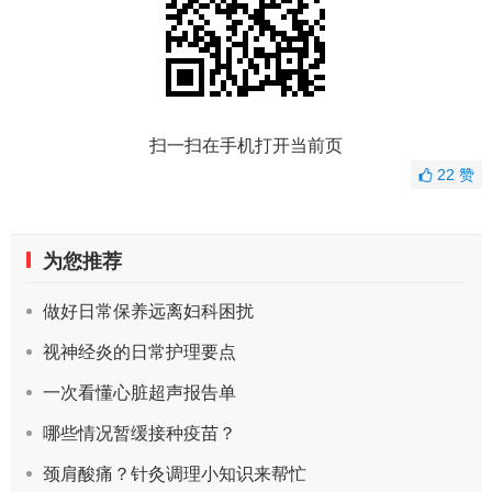
扫一扫在手机打开当前页
22
赞
为您推荐
做好日常保养远离妇科困扰
视神经炎的日常护理要点
一次看懂心脏超声报告单
哪些情况暂缓接种疫苗？
颈肩酸痛？针灸调理小知识来帮忙