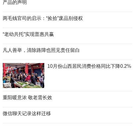
产品的声明
两毛钱官司的启示：“捡拾”废品别侵权
“老幼共托”实现普惠共赢
凡人善举，清除路障也照见责任留白
10月份山西居民消费价格同比下降0.2%
重阳暖意浓 敬老需长效
微信聊天记录这样迁移