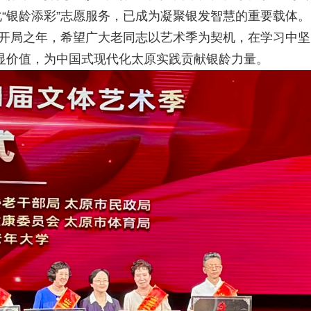
化“银龄添彩”志愿服务，已成为凝聚银发智慧的重要载体。
五”开局之年，希望广大老同志以艺术季为契机，在学习中坚
显价值，为中国式现代化太原实践贡献银龄力量。