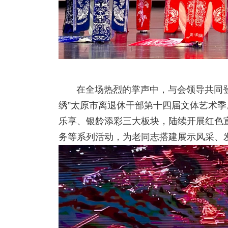
在全场热烈的掌声中，与会领导共同登
绣”太原市离退休干部第十四届文体艺术季
乐享、银龄添彩三大板块，陆续开展红色
务等系列活动，为老同志搭建展示风采、