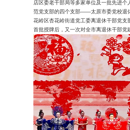
店区委老干部局等多家单位及一批先进个人
范党支部的四个支部——太原市委党校退
花岭区杏花岭街道党工委离退休干部党支
首批授牌后，又一次对全市离退休干部党