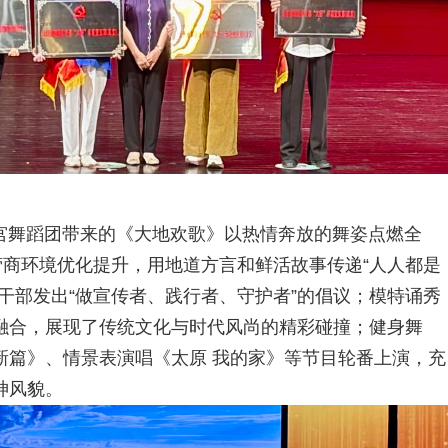
宫舞蹈团带来的《大地欢歌》以热情奔放的舞姿点燃全
营商环境优化提升，用地道方言和鲜活故事传递“人人都是
干部发出“做宣传者、践行者、守护者”的倡议；模特诵秀
融合，展现了传统文化与时代风尚的精彩碰撞；健身舞
新篇》、情景表演唱《太原 我的家》等节目轮番上演，充
神风貌。