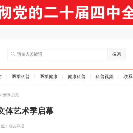
搜索
注
医学科普
医学健康
健康科普
科普视频
联系
艺术季启幕
文体艺术季启幕
单位：老友导报