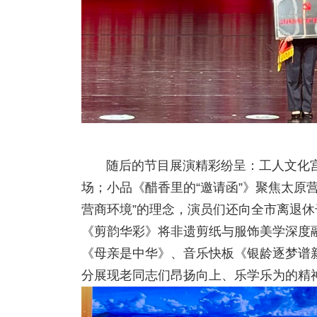
随后的节目展演精彩纷呈：工人文化
场；小品《醋香里的“邀请函”》聚焦太原
营商环境”的理念，演员们还向全市离退休
《剪韵华彩》将非遗剪纸与服饰美学深度
《母亲是中华》、音乐快板《银龄逐梦谱
分展现老同志们昂扬向上、乐学乐为的精