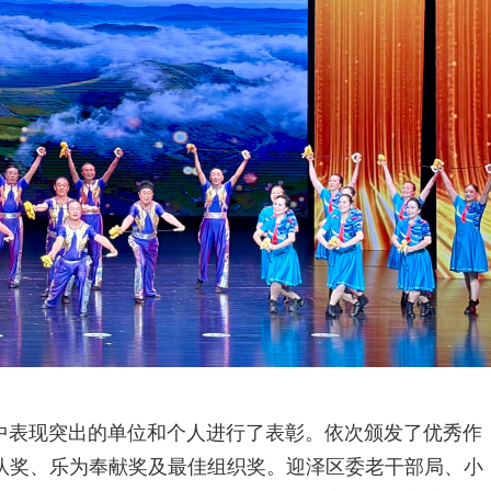
中表现突出的单位和个人进行了表彰。依次颁发了优秀作
队奖、乐为奉献奖及最佳组织奖。迎泽区委老干部局、小