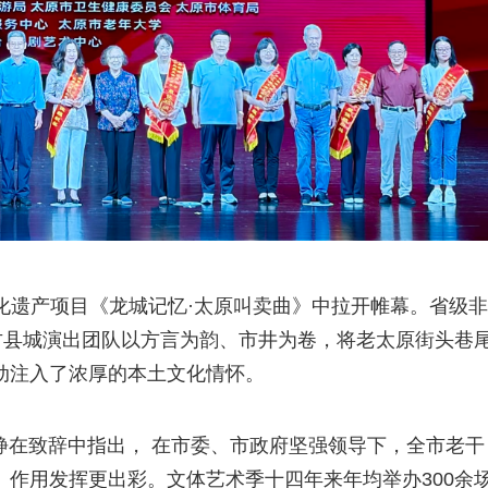
化遗产项目《龙城记忆·太原叫卖曲》中拉开帷幕。省级非
古县城演出团队以方言为韵、市井为卷，将老太原街头巷
动注入了浓厚的本土文化情怀。
静在致辞中指出， 在市委、市政府坚强领导下，全市老干
作用发挥更出彩。文体艺术季十四年来年均举办300余