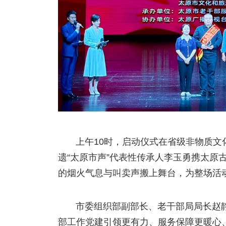
上午10时，启动仪式在省级非物质文
遗“太原市声”代表性传承人李玉勇携太原
的烟火气息与叫卖声搬上舞台，为整场活
市委组织部副部长、老干部局局长赵
部工作党建引领更有力、服务保障更暖心、