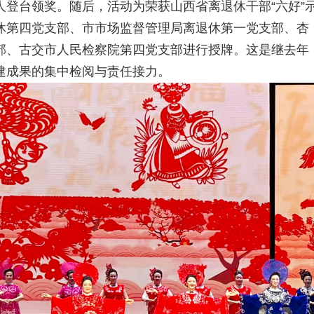
登台领奖。随后，活动为荣获山西省离退休干部“六好”
休第四党支部、市市场监督管理局离退休第一党支部、杏
部、古交市人民检察院第四党支部进行授牌。这是继去年
建成果的集中检阅与责任接力。