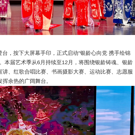
台，按下大屏幕手印，正式启动“银龄心向党 携手绘锦
。本届艺术季从6月持续至12月，将围绕银龄铸魂、银龄
宣讲、红歌合唱比赛、书画摄影大赛、运动比赛、志愿服
发挥余热的广阔舞台。