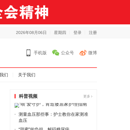
2026年08月06日
星期四
登录
注册
手机版
公众号
微博
我们
关于我们
科普视频
更多
测量血压那些事：护士教你在家测准
血压
“甜蜜”的负担，解码糖尿病