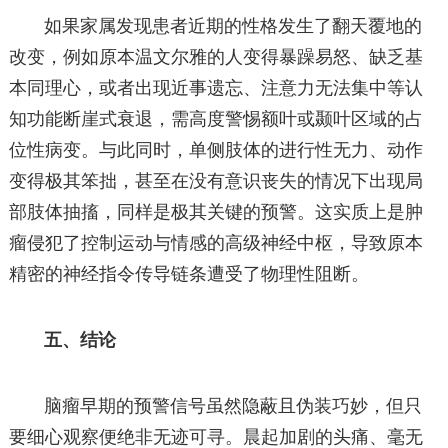
如果家属发现患者近期的性格发生了翻天覆地的
改变，例如原本温文尔雅的人变得暴躁易怒、缺乏基
本同理心，或者出现近事遗忘、注意力无法集中等认
知功能断崖式衰退，需高度警惕额叶或颞叶区域的占
位性病变。与此同时，单侧肢体的进行性无力、动作
变得极其笨拙，甚至在没有意识丧失的情况下出现局
部肢体抽搐，同样是极其关键的预警。这实质上是肿
瘤侵犯了控制运动与情感的高级神经中枢，导致原本
精密的神经指令传导链条遭受了物理性阻断。
五、结论
脑瘤早期的预警信号虽然隐蔽且伪装巧妙，但只
要细心观察便绝非无迹可寻。晨起加剧的头痛、毫无