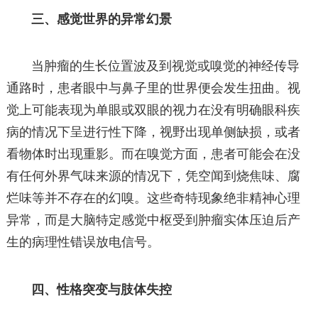
三、感觉世界的异常幻景
当肿瘤的生长位置波及到视觉或嗅觉的神经传导
通路时，患者眼中与鼻子里的世界便会发生扭曲。视
觉上可能表现为单眼或双眼的视力在没有明确眼科疾
病的情况下呈进行性下降，视野出现单侧缺损，或者
看物体时出现重影。而在嗅觉方面，患者可能会在没
有任何外界气味来源的情况下，凭空闻到烧焦味、腐
烂味等并不存在的幻嗅。这些奇特现象绝非精神心理
异常，而是大脑特定感觉中枢受到肿瘤实体压迫后产
生的病理性错误放电信号。
四、性格突变与肢体失控