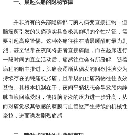
一、晨起头痛的隐秘节律
并非所有的头部隐痛都与脑内病变直接挂钩，但
脑瘤所引发的头痛确实具备极其鲜明的个性特征，需
要引起高度警惕。这种疼痛往往在清晨睡醒时最为剧
烈，甚至经常在夜间将患者直接痛醒，而在起床进行
一段时间的直立活动后，痛感往往会有所缓解。随着
病程的暗中推进，头痛会逐渐从偶发的间歇性演变为
持续存在的钝痛或胀痛，且常规的止痛药物往往收效
甚微。其根本机制在于，夜间平躺状态会导致颅内静
脉血液回流受阻，使得脑脊液的压力进一步升高，从
而对痛觉极其敏感的脑膜与血管壁产生持续的机械性
牵拉，进而诱发剧烈痛感。