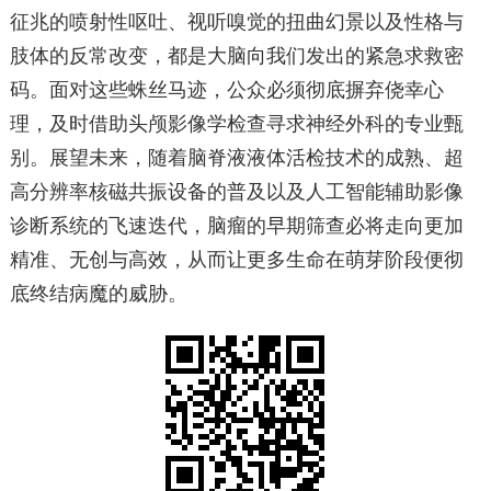
征兆的喷射性呕吐、视听嗅觉的扭曲幻景以及性格与
肢体的反常改变，都是大脑向我们发出的紧急求救密
码。面对这些蛛丝马迹，公众必须彻底摒弃侥幸心
理，及时借助头颅影像学检查寻求神经外科的专业甄
别。展望未来，随着脑脊液液体活检技术的成熟、超
高分辨率核磁共振设备的普及以及人工智能辅助影像
诊断系统的飞速迭代，脑瘤的早期筛查必将走向更加
精准、无创与高效，从而让更多生命在萌芽阶段便彻
底终结病魔的威胁。