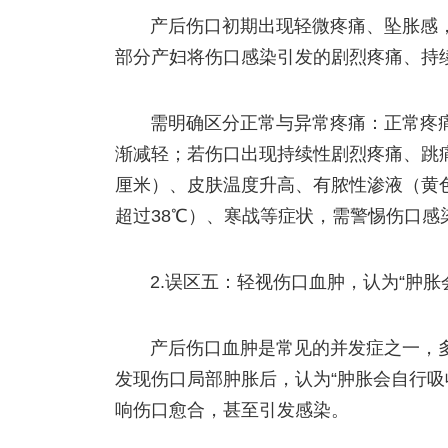
产后伤口初期出现轻微疼痛、坠胀感
部分产妇将伤口感染引发的剧烈疼痛、持续
需明确区分正常与异常疼痛：正常疼
渐减轻；若伤口出现持续性剧烈疼痛、跳
厘米）、皮肤温度升高、有脓性渗液（黄
超过38℃）、寒战等症状，需警惕伤口感
2.误区五：轻视伤口血肿，认为“肿胀
产后伤口血肿是常见的并发症之一，
发现伤口局部肿胀后，认为“肿胀会自行吸
响伤口愈合，甚至引发感染。