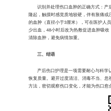
识别并处理伤口血肿的正确方式：产
隆起，触摸时感觉质地较硬，伴有胀痛或
的血肿（直径小于3厘米），可在医护人员
少出血，48小时后改为热敷促进血肿吸
清除血肿，避免病情加重。
三、结语
产后伤口护理是一项需要耐心与科学
恢复质量。避开过度清洁、消毒不当、忽
方法，密切观察伤口变化，才能为伤口愈