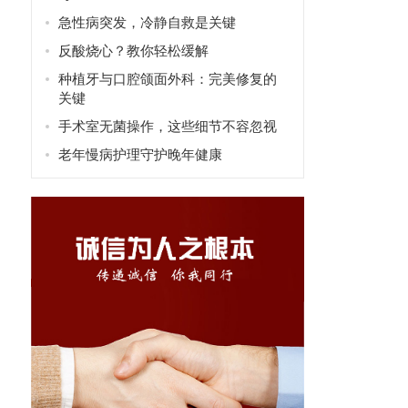
急性病突发，冷静自救是关键
反酸烧心？教你轻松缓解
种植牙与口腔颌面外科：完美修复的
关键
手术室无菌操作，这些细节不容忽视
老年慢病护理守护晚年健康