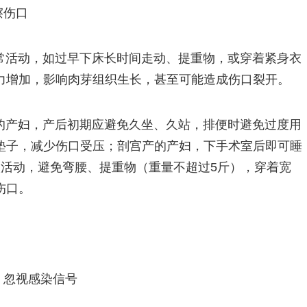
擦伤口
常活动，如过早下床长时间走动、提重物，或穿着紧身衣
力增加，影响肉芽组织生长，甚至可能造成伤口裂开。
的产妇，产后初期应避免久坐、久站，排便时避免过度用
垫子，减少伤口受压；剖宫产的产妇，下手术室后即可睡
微活动，避免弯腰、提重物（重量不超过5斤），穿着宽
伤口。
，忽视感染信号