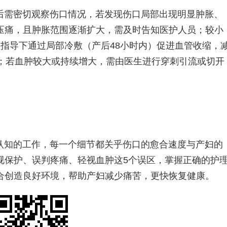
后需密切观察伤口情况，若发现伤口局部出现明显肿胀、
压痛，且肿胀范围逐渐扩大，需及时告知医护人员；较小
指导下通过局部冷敷（产后48小时内）促进血管收缩，
收；若血肿较大或持续增大，需由医生进行穿刺引流或切开
认知的工作，每一个细节都关乎伤口的愈合速度与产妇的
视保护、误判疼痛、轻视血肿这5个误区，掌握正确的护
合创造良好环境，帮助产妇减少痛苦，更快恢复健康。