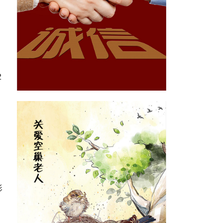
。
2
影