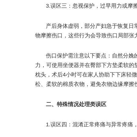
3.误区三：忽视保护，过早用力或摩
产后身体虚弱，部分产妇急于恢复日
物摩擦伤口，这些行为会导致伤口局部张
伤口保护需注意以下要点：自然分娩
力，可使用坐便器并在臀部下方垫柔软的
枕头，术后4小时可在家人协助下下床轻
松、柔软的棉质衣物，避免衣物边缘摩擦
二、特殊情况处理类误区
1.误区四：混淆正常疼痛与异常疼痛