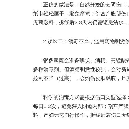
正确的做法是：自然分娩的会阴伤口，
纸巾轻轻蘸干，避免摩擦；剖宫产腹部伤
无菌敷料，拆线后2-3天内仍需避免沾水
2.误区二：消毒不当，滥用药物刺激
很多家庭会准备碘伏、酒精、高锰酸钾
多种消毒剂。但酒精刺激性较强，会对新
控制不当（过高），会灼伤皮肤黏膜，且
科学的消毒方式需根据伤口类型选择：
每日1-2次，避免深入阴道内部；剖宫产
料，产妇无需自行操作，拆线后若伤口无