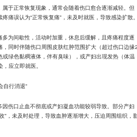
，属于正常恢复现象，通常会随着伤口愈合逐渐减轻。但
疼痛误认为“正常恢复痛”，未及时就医，导致感染扩散
痛多为间歇性，活动时加重，休息后缓解，且疼痛程度逐
痛，同时伴随伤口周围皮肤红肿范围扩大（超过伤口边缘
色或绿色黏稠液体，伴有臭味），或产妇出现发热（体温
染，应立即就医。
会自行消退”
多因伤口止血不彻底或产妇凝血功能较弱导致。部分产妇
收”，未及时处理，导致血肿逐渐增大，压迫周围组织，