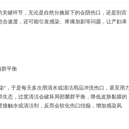
的关键环节，无论是自然分娩留下的会阴伤口，还是剖宫
愈合速度，还可能引发感染、疼痛加剧等问题，让产妇承
菌群平衡
染”，于是每天多次用清水或清洁用品冲洗伤口，甚至用
群生态，过度清洁会破坏局部菌群平衡，降低皮肤黏膜的
繁接触水或清洁剂，反而会软化伤口结痂，增加感染风