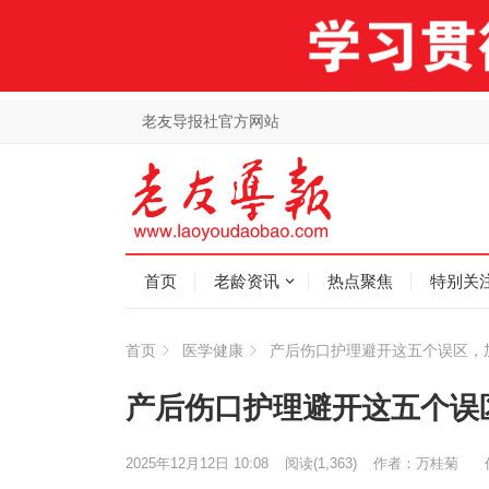
老友导报社官方网站
首页
老龄资讯
热点聚焦
特别关
首页
医学健康
产后伤口护理避开这五个误区，
产后伤口护理避开这五个误
2025年12月12日 10:08
阅读
(1,363)
作者：万桂菊