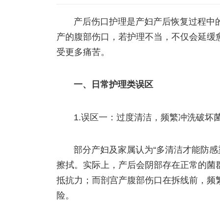
产后伤口护理是产妇产后恢复过程中
产的腹部伤口，若护理不当，不仅会延缓
受更多痛苦。
一、日常护理类误区
1.误区一：过度清洁，频繁冲洗破坏
部分产妇及家属认为“多清洁才能防感
擦拭。实际上，产后会阴部存在正常的菌
抵抗力；而剖宫产腹部伤口在拆线前，频
险。