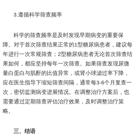
3.遵循科学筛查频率
科学的筛查频率是及时发现早期病变的重要保
障。对于首次筛查结果正常的1型糖尿病患者，建议每
年进行一次常规筛查；2型糖尿病患者无论首次筛查结
果如何，都应坚持每年一次筛查。如果筛查发现尿微
量白蛋白与肌酐的比值异常，或肾小球滤过率下降，
应在医生指导下缩短筛查间隔，通常每3-6个月复查一
次，密切监测病变进展情况。在调整治疗方案后，也
需要通过定期筛查评估治疗效果，及时调整治疗策
略。
三、结语