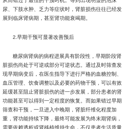
从而错过了最佳的干预时机。等到出现明显的泡沫
尿、下肢水肿、乏力等症状时，肾脏损伤往往已经发
展到临床肾病期，甚至肾功能衰竭期。
2.早期干预可显著改善预后
糖尿病肾病的病程进展具有阶段性，早期阶段肾
脏损伤尚处于可逆或部分可逆状态。通过及时筛查发
现早期病变后，在医生指导下进行严格的血糖控制、
血压管理、饮食调整以及必要的药物干预，可以有效
延缓甚至阻止肾脏损伤的进一步发展，部分患者的肾
功能甚至可以得到一定程度的恢复。而如果错过早期
筛查和干预，一旦进入中晚期，肾脏纤维化程度加
重，肾功能持续下降，最终可能发展为终末期肾病，
需要依赖透析或肾移植维持生命，不仅患者生活质量