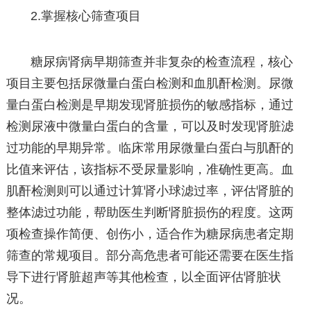
2.掌握核心筛查项目
糖尿病肾病早期筛查并非复杂的检查流程，核心
项目主要包括尿微量白蛋白检测和血肌酐检测。尿微
量白蛋白检测是早期发现肾脏损伤的敏感指标，通过
检测尿液中微量白蛋白的含量，可以及时发现肾脏滤
过功能的早期异常。临床常用尿微量白蛋白与肌酐的
比值来评估，该指标不受尿量影响，准确性更高。血
肌酐检测则可以通过计算肾小球滤过率，评估肾脏的
整体滤过功能，帮助医生判断肾脏损伤的程度。这两
项检查操作简便、创伤小，适合作为糖尿病患者定期
筛查的常规项目。部分高危患者可能还需要在医生指
导下进行肾脏超声等其他检查，以全面评估肾脏状
况。