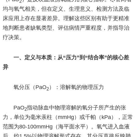
2
均与氧气相关，但在定义、生理意义、检测方法及临
床应用上存在显著差异。理解这些区别有助于更精准
地判断患者缺氧类型、评估病情严重程度，并指导治
疗决策。
一、定义与本质：从“压力”到“结合率”的核心差
异
氧分压（PaO
）：溶解氧的物理压力
2
PaO
指动脉血中物理溶解的氧分子所产生的张
2
力，单位为毫米汞柱（mmHg）或千帕（kPa），正常
范围为80-100mmHg（海平面水平）。氧气进入血液
后，约1.5%以物理溶解形式存在，其分压直接反映肺