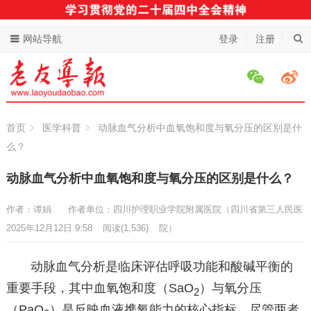
网站导航
登录
注册
首页
医学科普
动脉血气分析中血氧饱和度与氧分压的区别是什
么？
动脉血气分析中血氧饱和度与氧分压的区别是什么？
作者：谭娟
作者单位：四川护理职业学院附属医院（四川省第三人民医
2025年12月12日 9:58
阅读
(1,536)
院）
动脉血气分析是临床评估呼吸功能和酸碱平衡的
重要手段，其中血氧饱和度（SaO
）与氧分压
2
（PaO
）是反映血液携氧能力的核心指标。尽管两者