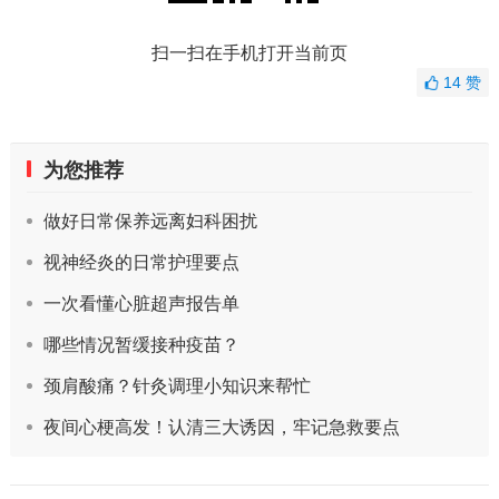
扫一扫在手机打开当前页
14
赞
为您推荐
做好日常保养远离妇科困扰
视神经炎的日常护理要点
一次看懂心脏超声报告单
哪些情况暂缓接种疫苗？
颈肩酸痛？针灸调理小知识来帮忙
夜间心梗高发！认清三大诱因，牢记急救要点