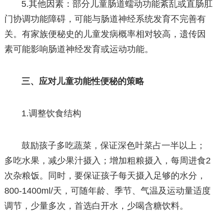
5.其他因素：部分儿童肠道蠕动功能紊乱或直肠肛
门协调功能障碍，可能与肠道神经系统发育不完善有
关。有家族便秘史的儿童发病概率相对较高，遗传因
素可能影响肠道神经发育或运动功能。
三、应对儿童功能性便秘的策略
1.调整饮食结构
鼓励孩子多吃蔬菜，保证深色叶菜占一半以上；
多吃水果，减少果汁摄入；增加粗粮摄入，每周进食2
次杂粮饭。同时，要保证孩子每天摄入足够的水分，
800-1400ml/天，可随年龄、季节、气温及运动量适度
调节，少量多次，首选白开水，少喝含糖饮料。