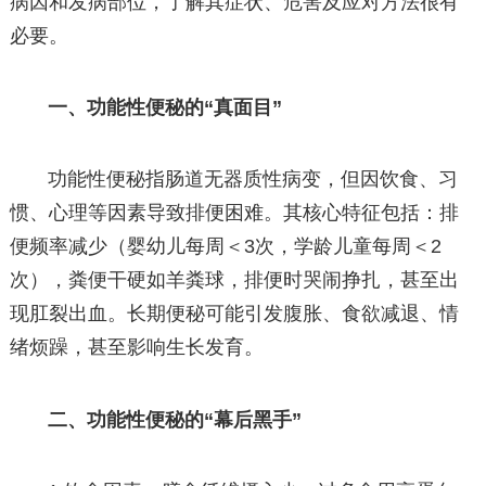
病因和发病部位，了解其症状、危害及应对方法很有
必要。
一、功能性便秘的“真面目”
功能性便秘指肠道无器质性病变，但因饮食、习
惯、心理等因素导致排便困难。其核心特征包括：排
便频率减少（婴幼儿每周＜3次，学龄儿童每周＜2
次），粪便干硬如羊粪球，排便时哭闹挣扎，甚至出
现肛裂出血。长期便秘可能引发腹胀、食欲减退、情
绪烦躁，甚至影响生长发育。
二、功能性便秘的“幕后黑手”