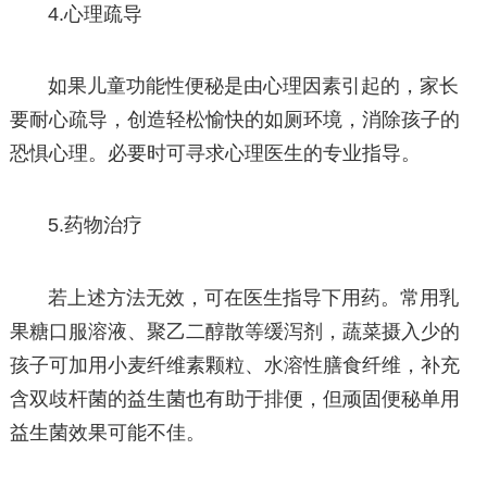
4.心理疏导
如果儿童功能性便秘是由心理因素引起的，家长
要耐心疏导，创造轻松愉快的如厕环境，消除孩子的
恐惧心理。必要时可寻求心理医生的专业指导。
5.药物治疗
若上述方法无效，可在医生指导下用药。常用乳
果糖口服溶液、聚乙二醇散等缓泻剂，蔬菜摄入少的
孩子可加用小麦纤维素颗粒、水溶性膳食纤维，补充
含双歧杆菌的益生菌也有助于排便，但顽固便秘单用
益生菌效果可能不佳。