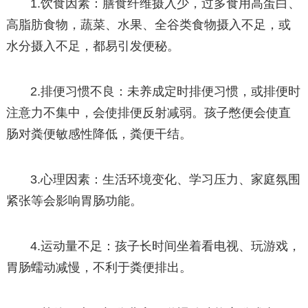
1.饮食因素：膳食纤维摄入少，过多食用高蛋白、
高脂肪食物，蔬菜、水果、全谷类食物摄入不足，或
水分摄入不足，都易引发便秘。
2.排便习惯不良：未养成定时排便习惯，或排便时
注意力不集中，会使排便反射减弱。孩子憋便会使直
肠对粪便敏感性降低，粪便干结。
3.心理因素：生活环境变化、学习压力、家庭氛围
紧张等会影响胃肠功能。
4.运动量不足：孩子长时间坐着看电视、玩游戏，
胃肠蠕动减慢，不利于粪便排出。