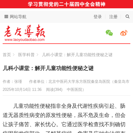
网站导航
登录
注册
首页
医学科普
儿科小课堂：解开儿童功能性便秘之谜
儿科小课堂：解开儿童功能性便秘之谜
作者：张瑾
作者单位：北京中医药大学东方医院秦皇岛医院（秦皇岛市
2025年10月14日 11:36
阅读
(394)
中医医院）
儿童功能性便秘指非全身及代谢性疾病引起、肠
道无器质性病变的原发性便秘，虽不危及生命，但会
让孩子痛苦、家长忧心。它通过医学检查找不到确切