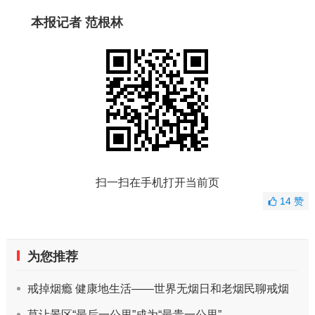
本报记者 范根林
扫一扫在手机打开当前页
14
赞
为您推荐
戒掉烟瘾 健康地生活——世界无烟日和老烟民聊戒烟
莫让景区“最后一公里”成为“最贵一公里”