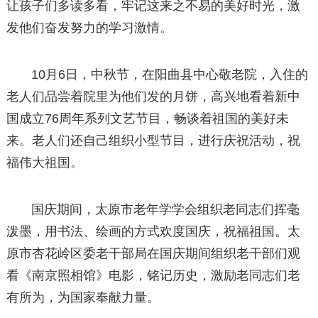
让孩子们多读多看，牢记这来之不易的美好时光，激
发他们奋发努力的学习激情。
10月6日，中秋节，在阳曲县中心敬老院，入住的
老人们品尝着院里为他们发的月饼，高兴地看着新中
国成立76周年系列文艺节目，畅谈着祖国的美好未
来。老人们还自己组织小型节目，进行庆祝活动，祝
福伟大祖国。
国庆期间，太原市老年学学会组织老同志们挥毫
泼墨，用书法、绘画的方式欢度国庆，祝福祖国。太
原市杏花岭区委老干部局在国庆期间组织老干部们观
看《南京照相馆》电影，铭记历史，激励老同志们老
有所为，为国家奉献力量。