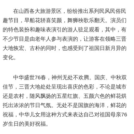
在山西各大旅游景区，纷纷推出系列民风民俗民
趣节目，旱船花轿喜笑颜，舞狮秧歌乐翻天。演员们
的特色装扮和趣味表演引的游人驻足观看，其中，有
不少节目是由老年人参与表演的，让游客在领略三晋
大地恢宏、古朴的同时，也感受到了祖国日新月异的
变化。
中华盛世76春，神州无处不欢腾。国庆、中秋双
佳节，三晋大地处处呈现出喜庆的色彩，不论是城市
还是农村，随风飘扬的五星红旗、五颜六色的鲜花烘
托出浓浓的节日气氛。无处不是国旗的海洋，鲜花的
祝福，中华儿女用这种方式来表达自己对祖国母亲76
岁生日的美好祝福。