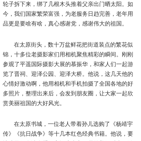
轮子拆下来，绑了几根木头推着父亲出门晒太阳。如
今，我们国家繁荣富强，为老服务日趋完善，老年用
品更是要啥有啥，真心感谢党，感谢伟大的祖国。
在太原街头，数十万盆鲜花把街道装点的繁花似
锦，十多位老摄影家们用相机聚焦精彩的瞬间。刚刚
参观了平遥国际摄影大展的慕振华，和家人们一起游
览了晋祠、迎泽公园、迎泽大桥。他说，这几天他的
心情好激动啊，他用相机和手机拍摄了全国各地的好
多照片，整理出来后，会发到朋友圈，让大家一起欣
赏美丽祖国的大好风光。
在太原书城，一位老人带着孙儿选购了《杨靖宇
传》《抗日战争》等十几本红色经典书籍。他说，要