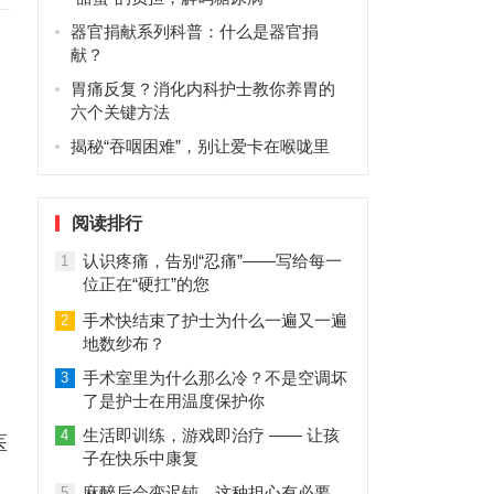
器官捐献系列科普：什么是器官捐
献？
胃痛反复？消化内科护士教你养胃的
六个关键方法
揭秘“吞咽困难”，别让爱卡在喉咙里
阅读排行
认识疼痛，告别“忍痛”——写给每一
1
位正在“硬扛”的您
手术快结束了护士为什么一遍又一遍
2
地数纱布？
手术室里为什么那么冷？不是空调坏
3
了是护士在用温度保护你
生活即训练，游戏即治疗 —— 让孩
4
医
子在快乐中康复
麻醉后会变迟钝，这种担心有必要
5