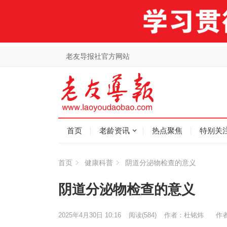
老友导报社官方网站
首页
老龄资讯
热点聚焦
特别关
首页
健康科普
阴道分泌物检查的意义
阴道分泌物检查的意义
2025年4月30日 10:16
阅读
(584)
作者：杜铭炜
作