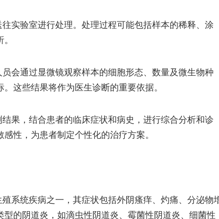
送往实验室进行处理。处理过程可能包括样本的稀释、涂
析。
人员会通过显微镜观察样本的细胞形态、数量及微生物种
标。这些结果将作为医生诊断的重要依据。
测结果，结合患者的临床症状和病史，进行综合分析和诊
敏感性，为患者制定个性化的治疗方案。
生殖系统疾病之一，其症状包括外阴瘙痒、灼痛、分泌物
类型的阴道炎，如滴虫性阴道炎、霉菌性阴道炎、细菌性