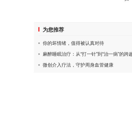
为您推荐
你的坏情绪，值得被认真对待
麻醉睡眠治疗：从“打一针”到“治一病”的跨
微创介入疗法，守护周身血管健康