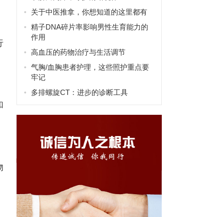
关于中医推拿，你想知道的这里都有
精子DNA碎片率影响男性生育能力的
作用
行
高血压的药物治疗与生活调节
气胸/血胸患者护理，这些照护重点要
牢记
多排螺旋CT：进步的诊断工具
和
物