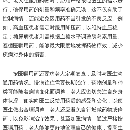
环。老人在服用药物时，必须严格按照医生的指示进
行，确保用药的剂量和频率准确无误，这不仅有助于
控制病情，还能避免因用药不当引发的不良反应。例
如，高血压患者需定时服用降压药，以维持血压稳
定；糖尿病患者则需根据血糖水平调整胰岛素用量。
遵循医嘱用药，能够最大限度地发挥药物疗效，减少
疾病对身体的损害。
按医嘱用药还要求老人定期复查，及时与医生沟
通用药情况。慢病往往需要长期治疗，药物剂量和种
类可能随着病情变化而调整，老人应密切关注自身身
体状况，如实向医生反馈用药后的感受和变化，以便
医生做出合理调整。老人还应避免自行增减药物或停
药，以免影响治疗效果，甚至加重病情。通过严格按
医嘱用药，老人能够更好地管理自己的健康，提高生