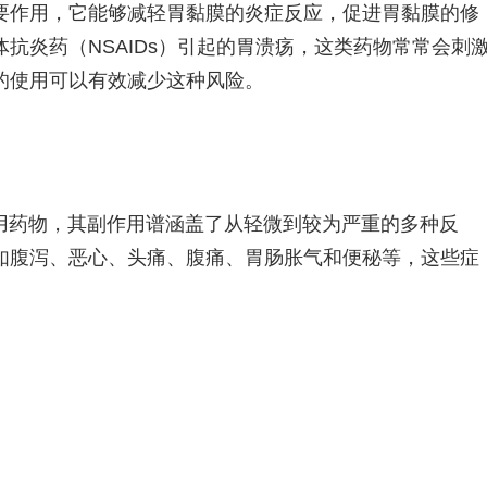
要作用，它能够减轻胃黏膜的炎症反应，促进胃黏膜的修
抗炎药（NSAIDs）引起的胃溃疡，这类药物常常会刺
的使用可以有效减少这种风险。
用药物，其副作用谱涵盖了从轻微到较为严重的多种反
如腹泻、恶心、头痛、腹痛、胃肠胀气和便秘等，这些症