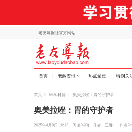
老友导报社官方网站
首页
老龄资讯
热点聚焦
特别关
首页
医学科普
奥美拉唑：胃的守护者
奥美拉唑：胃的守护者
2025年4月9日 10:13
阅读
(493)
作者：王娜
作者单