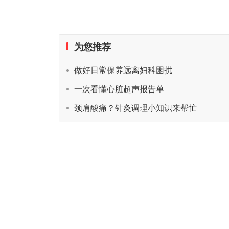
为您推荐
做好日常保养远离妇科困扰
一次看懂心脏超声报告单
颈肩酸痛？针灸调理小知识来帮忙