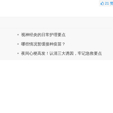
21
视神经炎的日常护理要点
哪些情况暂缓接种疫苗？
夜间心梗高发！认清三大诱因，牢记急救要点