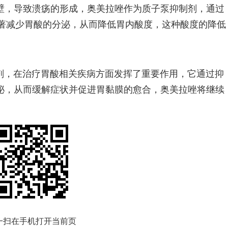
壁，导致溃疡的形成，奥美拉唑作为质子泵抑制剂，通过
，显著减少胃酸的分泌，从而降低胃内酸度，这种酸度的降低
剂，在治疗胃酸相关疾病方面发挥了重要作用，它通过抑
泌，从而缓解症状并促进胃黏膜的愈合，奥美拉唑将继续
一扫在手机打开当前页