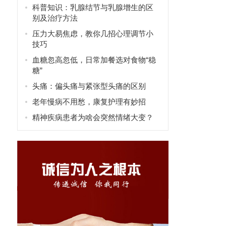
科普知识：乳腺结节与乳腺增生的区
别及治疗方法
压力大易焦虑，教你几招心理调节小
技巧
血糖忽高忽低，日常加餐选对食物“稳
糖”
头痛：偏头痛与紧张型头痛的区别
老年慢病不用愁，康复护理有妙招
精神疾病患者为啥会突然情绪大变？