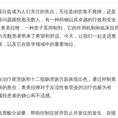
题日益成为人们关注的焦点，无论是由饮食不规律，还是
等问题困扰着无数人，有一种药物以其卓越的疗效和安全
是奥美拉唑，一种质子泵抑制剂，它的作用机制和临床应
为无数患者带来了希望和舒适。今天，让我们一起走进奥
者，以及它在医学领域中的重要地位。
在治疗胃溃疡和十二指肠溃疡方面表现出色，通过抑制胃
疡的愈合，奥美拉唑对于反流性食管炎的治疗也极为有
减轻患者的烧心和不适感。
低胃酸分泌量，帮助控制症状并防止并发症的发生，在慢