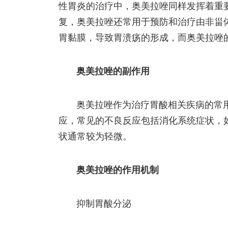
性胃炎的治疗中，奥美拉唑同样发挥着重
复，奥美拉唑还常用于预防和治疗由非甾体
胃黏膜，导致胃溃疡的形成，而奥美拉唑
奥美拉唑的副作用
奥美拉唑作为治疗胃酸相关疾病的常
应，常见的不良反应包括消化系统症状，
状通常较为轻微。
奥美拉唑的作用机制
抑制胃酸分泌