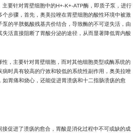
要针对胃壁细胞中的H+-K+-ATP酶，即质子泵，进行
多个步骤，首先，奥美拉唑在胃壁细胞的酸性环境中被激
子泵的半胱氨酸残基共价结合，导致酶的不可逆失活，由
其失活直接阻断了胃酸分泌的途径，从而显著降低胃内酸
择性，主要针对胃壁细胞，而对其他细胞类型或酶系统的
疾病时具有较高的疗效和较低的系统性副作用，奥美拉唑
，如胃痛和烧心，还能促进胃溃疡和十二指肠溃疡的愈
间接促进了溃疡的愈合，胃酸是消化过程中不可或缺的成