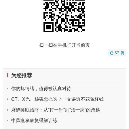
扫一扫在手机打开当前页
37
赞
为您推荐
你的坏情绪，值得被认真对待
CT、X光、核磁怎么选？一文讲透不花冤枉钱
麻醉睡眠治疗：从“打一针”到“治一病”的跨越
中风痉挛康复缓解训练