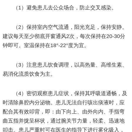
（1）避免患儿去公众场合，防止交叉感染。
（2）保持室内空气流通，阳光充足，保持安静。
建议每天至少彻底开窗通风2次，每次保持在20-30分
钟即可。室温保持在18°-22°度为宜。
（3）注意患儿饮食调理，以高热量、高维生素、
易消化流质饮食为主。
（4）密切观察患儿症状，保持其呼吸道通畅，及
时清除鼻腔内分泌物。患儿无法自行咳出痰液时，应
配合其有效叩背，即：由下向上、由外向内、手指弯
曲五指并拢呈杯状，通过腕关节力量，轻柔、迅速地
叩击。患儿严重时可在医生的指导下进行雾化吸入，