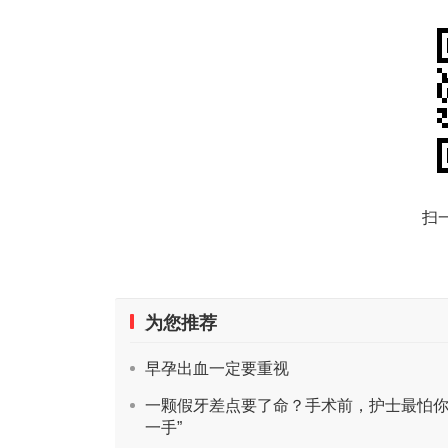
扫
为您推荐
早孕出血一定要重视
一颗假牙差点要了命？手术前，护士最怕你
一手”