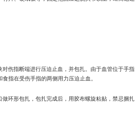
块对伤指断端进行压迫止血，并包扎。由于血管位于手指
和食指在受伤手指的两侧用力压迫止血。
口做环形包扎，包扎完成后，用胶布螺旋粘贴，禁忌捆扎