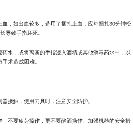
止血，如出血较多，选用了捆扎止血，应每捆扎30分钟松
过长导致手指坏死。
擦药水，或将离断的手指浸入酒精或其他消毒药水中，以
植手术造成困难。
利器接触，使用刀具时，注意安全防护。
作，不要疲劳操作，更不要醉酒操作。加强机器的安全措