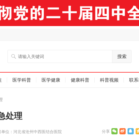
搜索
注
医学科普
医学健康
健康科普
科普视频
联系
理
急处理
者单位：河北省沧州中西医结合医院