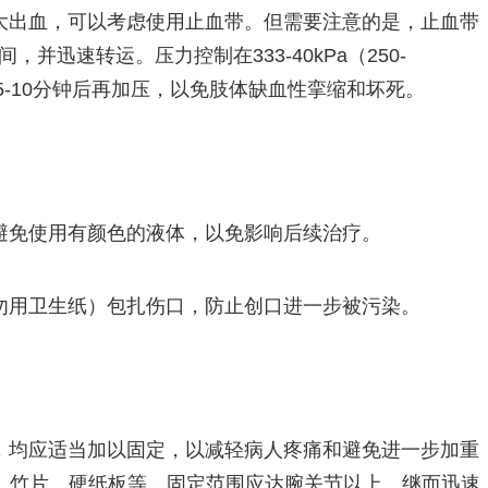
大出血，可以考虑使用止血带。但需要注意的是，止血带
并迅速转运。压力控制在333-40kPa（250-
松5-10分钟后再加压，以免肢体缺血性挛缩和坏死。
避免使用有颜色的液体，以免影响后续治疗。
勿用卫生纸）包扎伤口，防止创口进一步被污染。
，均应适当加以固定，以减轻病人疼痛和避免进一步加重
、竹片、硬纸板等，固定范围应达腕关节以上，继而迅速