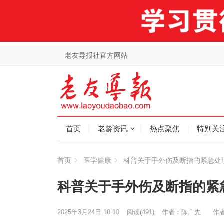
老友导报社官方网站
首页
老龄资讯
热点聚焦
特别关
首页
医学健康
科普关于手外伤及断指的紧急处
科普关于手外伤及断指的紧
2025年3月24日 10:10
阅读
(491)
作者：陈广先
作