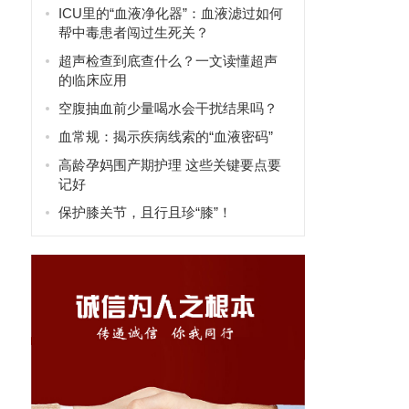
ICU里的“血液净化器”：血液滤过如何
帮中毒患者闯过生死关？
超声检查到底查什么？一文读懂超声
的临床应用
空腹抽血前少量喝水会干扰结果吗？
血常规：揭示疾病线索的“血液密码”
高龄孕妈围产期护理 这些关键要点要
记好
保护膝关节，且行且珍“膝”！