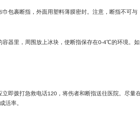
布巾包裹断指，外面用塑料薄膜密封。注意，断指不可与
容器里，周围放上冰块，使断指保存在0-4℃的环境。如
立即拨打急救电话120，将伤者和断指送往医院。尽量
植成活率。