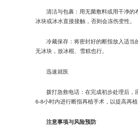
清洁与包裹：用无菌敷料或用干净的
冰块或冰水直接接触，否则会冻伤变性。
冷藏保存：将密封好的断指放入适当的
无冰块，放冰棍、雪糕也行。
迅速就医
拨打急救电话：在完成初步处理后，应
6-8小时内进行断指再植手术，以提高再
注意事项与风险预防