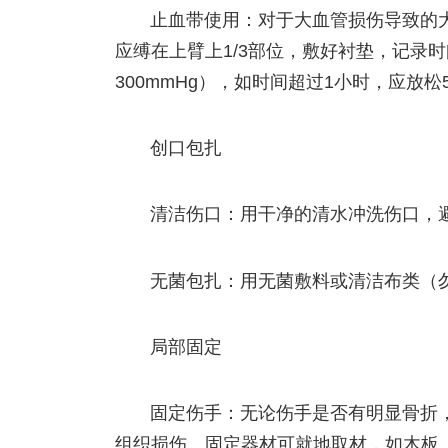
止血带使用：对于大血管损伤导致的
应缚在上臂上1/3部位，敷好衬垫，记录时间，
300mmHg），如时间超过1小时，应放
创口包扎
清洁伤口：用干净的清水冲洗伤口，
无菌包扎：用无菌敷料或清洁布类（
局部固定
固定伤手：无论伤手是否有明显骨折
组织损伤。固定器材可就地取材，如木板