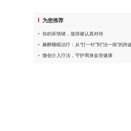
为您推荐
你的坏情绪，值得被认真对待
麻醉睡眠治疗：从“打一针”到“治一病”的跨
微创介入疗法，守护周身血管健康