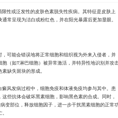
性的、局限性或泛发性的皮肤色素脱失性疾病。其特征是皮肤上
块通常呈现为洁白或粉红色，并在阳光暴露后更加显眼。
时，可能会错误地将正常细胞和组织视为外来入侵者，并
细胞（如T淋巴细胞）被异常激活，并特异性地识别并攻
色素缺失斑块的形成。
白癜风发病过程中，细胞免疫和体液免疫均参与其中。患
，这些抗体会破坏黑素细胞，影响黑色素的合成。同时，
的病变部位，释放细胞因子，进一步干扰黑素细胞的正常
亡。