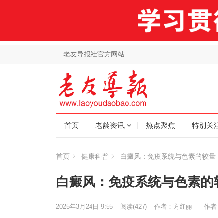
老友导报社官方网站
首页
老龄资讯
热点聚焦
特别关
首页
健康科普
白癜风：免疫系统与色素的较量
白癜风：免疫系统与色素的
2025年3月24日 9:55
阅读
(427)
作者：方红丽
作者