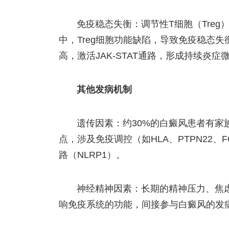
免疫稳态失衡：调节性T细胞（Tre
中，Treg细胞功能缺陷，导致免疫稳态失衡
高，激活JAK-STAT通路，形成持续炎
其他发病机制
遗传因素：约30%的白癜风患者有家
点，涉及免疫调控（如HLA、PTPN22、
路（NLRP1）。
神经精神因素：长期的精神压力、焦
响免疫系统的功能，间接参与白癜风的发