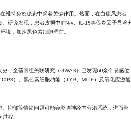
g）在维持免疫稳态中起着关键作用。然而，在白癜风患者
。研究发现，患者皮损中IFN-γ、IL-15等促炎因子显著
症微环境，加速黑色素细胞凋亡。
族史，全基因组关联研究（GWAS）已发现50余个易感位
FOXP3）、黑色素细胞功能（TYR、MITF）及氧化应激通
虑、抑郁等情绪问题可能会影响神经内分泌系统，进而影
病过程。