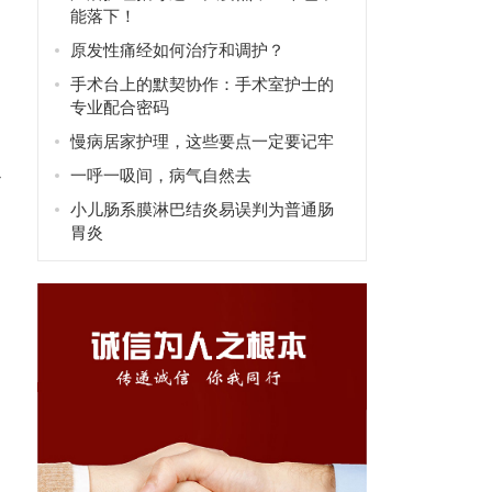
能落下！
原发性痛经如何治疗和调护？
手术台上的默契协作：手术室护士的
专业配合密码
慢病居家护理，这些要点一定要记牢
小
一呼一吸间，病气自然去
小儿肠系膜淋巴结炎易误判为普通肠
胃炎