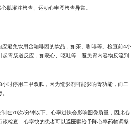
素心肌灌注检查、运动心电图检查异常。
时内应避免饮用含咖啡因的饮品，如茶、咖啡等。检查前4
引起胃肠道反应，如恶心、呕吐等，避免胃内容物反流到
48小时停用二甲双胍，因为造影剂可能影响肾功能，而二
毒。
控制在70次/分钟以下。心率过快会影响图像质量，因此心
行该检查。心率快的患者可以遵医嘱给予降心率药物调整