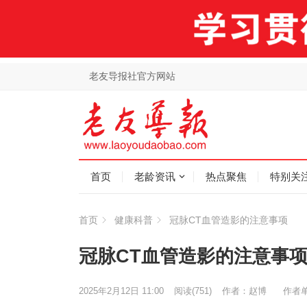
老友导报社官方网站
首页
老龄资讯
热点聚焦
特别关
首页
健康科普
冠脉CT血管造影的注意事项
冠脉CT血管造影的注意事
2025年2月12日 11:00
阅读
(751)
作者：赵博
作者