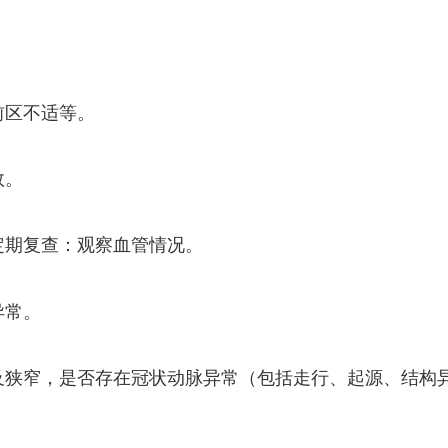
前区不适等。
效。
定期复查：观察血管情况。
异常。
及狭窄，是否存在冠状动脉异常（包括走行、起源、结构