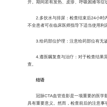
开。期间若有发热、皮疹、呼吸困难等症
2.多饮水与排尿：检查结束后24小
不全患者可在临床医师指导下适当使用利
3.给药部位护理：注意给药部位有无
4.遵医嘱复查与治疗：对于检查结果
查。
结语
冠脉CTA血管造影是一项重要的医学
具有重要意义。然而，检查前后的注意事