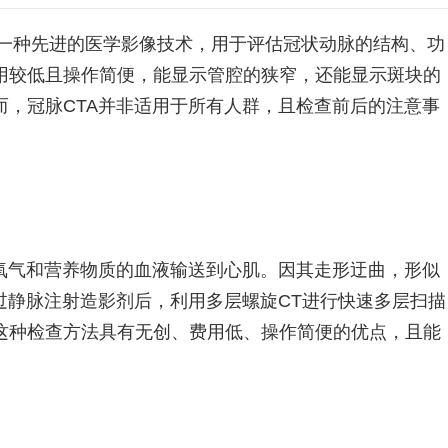
是一种先进的医学影像技术，用于评估冠状动脉的结构、功
用较低且操作简便，能显示管腔的狭窄，还能显示斑块的
而，冠脉CTA并非适用于所有人群，且检查前后的注意事
氧气和营养物质的血液输送到心肌。因其走形迂曲，形似
过静脉注射造影剂后，利用多层螺旋CT进行快速多层扫描
这种检查方法具有无创、费用低、操作简便的优点，且能