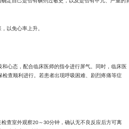
须确定自己是否有碘剂过敏史，以及是否有甲亢、严重的
张，以免心率上升。
吸和心态，配合临床医师的指令进行屏气。同时，临床医
保检查顺利进行。若患者出现呼吸困难、剧烈疼痛等症
在检查室外观察20～30分钟，确认无不良反应后方可离