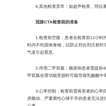
6.其他检查异常：如超声检查、同位
冠脉CTA检查前的准备
1.检查前空腹：患者在检查前12小
时内不吃固体食物，以防止对比剂注射时
气道引起窒息。
2.停用二甲双胍：糖尿病患者需提前
甲双胍在肾功能受损时可能导致乳酸酸中
3.心率控制：检查前需将患者的心率
房颤动、严重窦性心律不齐的患者无法进
心率。