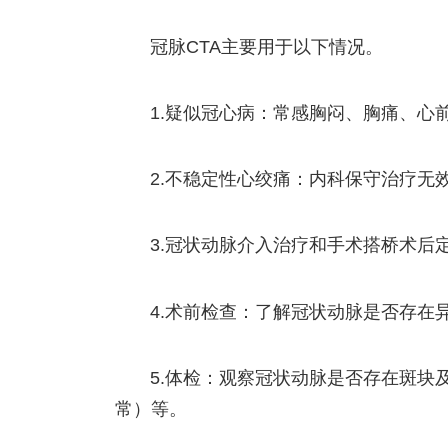
冠脉CTA主要用于以下情况。
1.疑似冠心病：常感胸闷、胸痛、心
2.不稳定性心绞痛：内科保守治疗无
3.冠状动脉介入治疗和手术搭桥术后
4.术前检查：了解冠状动脉是否存在
5.体检：观察冠状动脉是否存在斑块
常）等。