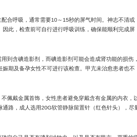
主配合呼吸，通常需要10～15秒的屏气时间。神志不清或
。因此，检查前可自行进行呼吸训练，确保能顺利完成屏
需用到含碘造影剂，而碘造影剂可能会造成肾功能的损伤
妊娠期及备孕女性不可进行该检查。甲亢未治愈患者也不
，不佩戴金属首饰，女性患者避免穿戴含有金属的内衣，
脉通路，成人选用20G软管静脉留置针（红色针头），尽