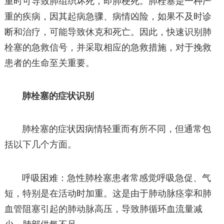
重时可导致肺组织坏死，即肺梗死。肺栓塞是一种严
重的疾病，因其起病急骤、病情凶险，如果不及时诊
断和治疗，可能导致休克和死亡。因此，快速识别肺
栓塞的急救信号，并采取相应的急救措施，对于挽救
患者的生命至关重要。
肺栓塞的症状识别
肺栓塞的症状因病情轻重而有所不同，但通常包
括以下几个方面。
呼吸困难：急性肺栓塞患者常感觉呼吸急促、气
短，特别是在活动时加重。这是由于肺动脉痉挛和肺
血管阻塞引起的肺动脉高压，导致肺循环血流量减