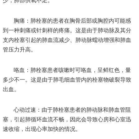
少，肺部供氧不足。
胸痛：肺栓塞的患者在胸骨后部或胸腔内可能感
到一种刺痛或针刺样的疼痛。这是由于肺动脉及其分
支内栓塞引起的肺血流减少、肺动脉蠕动增强和肺血
管压力升高。
咯血：肺栓塞患者咳嗽时可咯血，呈鲜红色，量
多少不一。这是由于肺毛细血管内的栓塞物破裂导致
出血。
心动过速：由于肺栓塞患者的肺动脉和肺血管阻
塞，引起肺循环血流不畅，因此会导致心房和心室迅
速收缩，出现心率加快的情况。