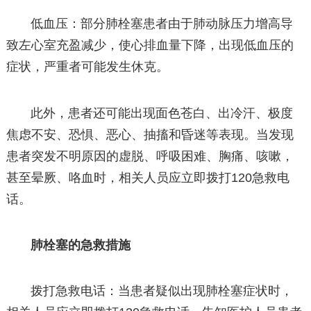
低血压：部分肺栓塞患者由于肺动脉压力增高导
致左心室充盈减少，使心排血量下降，出现低血压的
症状，严重者可能发生休克。
此外，患者还可能出现面色苍白、出冷汗、极度
焦虑不安、恐惧、恶心、抽搐和昏迷等表现。当发现
患者突发不明原因的虚脱、呼吸困难、胸痛、咳嗽，
甚至晕厥、咯血时，相关人员应立即拨打120急救电
话。
肺栓塞的急救措施
拨打急救电话：当患者疑似出现肺栓塞症状时，