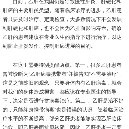
目前，乙肝在我国仍是导致慢性肝炎、肝硬化和
肝癌的主要肝炎类型。随着临床诊疗的进步，乙肝患
者只要及时治疗、定期检查，大多数情况下不会发展
到肝硬化和肝癌，也不会因为乙肝而影响寿命。确诊
乙肝的患者建议在专业医生的指导下进行治疗，以达
到防止肝炎发作、控制肝病进展的目的。
在这里需要特别提醒两点。第一，很多乙肝患者
曾被诊断为“乙肝病毒携带者”并被告知“不需要治疗”，
这是之前陈旧的观念。只要身体内有乙肝病毒，就会
对我们的身体造成损害，都应该在专业医生的指导
下，决定是否进行抗病毒治疗。第二，“乙肝是治不好
的，只能终身携带病毒”也是错误的认识。随着临床治
疗水平的不断提高，部分乙肝患者能够实现乙肝临床
治愈，即乙肝表面抗原转阴。因此，乙肝患者一定要