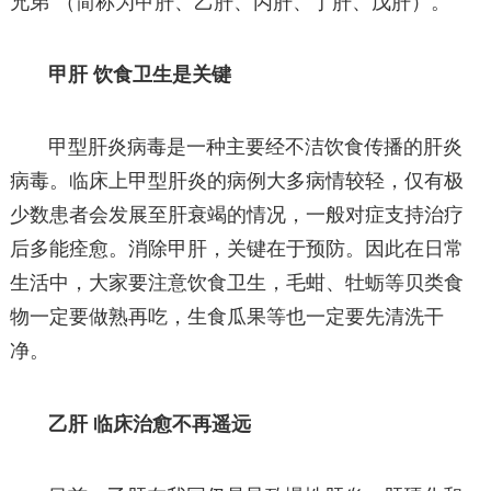
兄弟”（简称为甲肝、乙肝、丙肝、丁肝、戊肝）。
甲肝 饮食卫生是关键
甲型肝炎病毒是一种主要经不洁饮食传播的肝炎
病毒。临床上甲型肝炎的病例大多病情较轻，仅有极
少数患者会发展至肝衰竭的情况，一般对症支持治疗
后多能痊愈。消除甲肝，关键在于预防。因此在日常
生活中，大家要注意饮食卫生，毛蚶、牡蛎等贝类食
物一定要做熟再吃，生食瓜果等也一定要先清洗干
净。
乙肝 临床治愈不再遥远