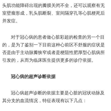
头肌功能障碍出现的瓣膜关闭不全，还可以观察有无
室壁瘤形成，乳头肌断裂、室间隔穿孔等心肌梗死后
并发症。
对于冠心病的患者做心脏彩超的检查的另一个目
的，是为了鉴别一下目前这种心前区不舒服的症状是
否是由于主动脉瓣狭窄或者是梗阻性肥厚型心肌病所
引发的，从而为临床医生提供更多的诊疗依据。
冠心病的超声诊断依据
冠心病超声诊断的依据主要是心脏的冠状动脉及
其分支的血流情况，特征表现有以下几点：