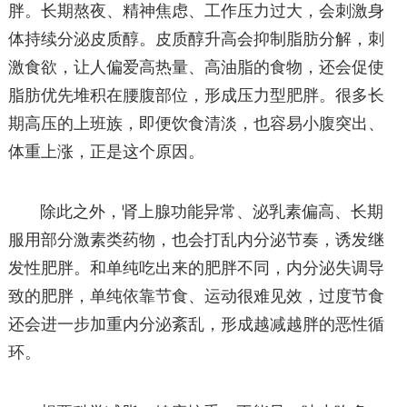
胖。长期熬夜、精神焦虑、工作压力过大，会刺激身
体持续分泌皮质醇。皮质醇升高会抑制脂肪分解，刺
激食欲，让人偏爱高热量、高油脂的食物，还会促使
脂肪优先堆积在腰腹部位，形成压力型肥胖。很多长
期高压的上班族，即便饮食清淡，也容易小腹突出、
体重上涨，正是这个原因。
除此之外，肾上腺功能异常、泌乳素偏高、长期
服用部分激素类药物，也会打乱内分泌节奏，诱发继
发性肥胖。和单纯吃出来的肥胖不同，内分泌失调导
致的肥胖，单纯依靠节食、运动很难见效，过度节食
还会进一步加重内分泌紊乱，形成越减越胖的恶性循
环。