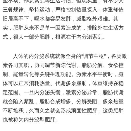
坐不动、作息紊乱等生活习惯。但现实里，有不少人
三餐规律、坚持运动，严格控制热量摄入，体重却依
旧居高不下，喝水都容易发胖，减脂格外艰难。其
实，肥胖从来不是单一因素造成的，排除外在生活方
式，很大一部分肥胖，根源在于内分泌紊乱。
人体的内分泌系统就像全身的“调节中枢”，各类激
素各司其职，协同调节新陈代谢、脂肪分解、食欲控
制、能量转化等关键生理功能。激素水平平衡时，身
体可以正常消耗热量、代谢多余脂肪，体重维持在稳
定范围。一旦内分泌失衡，激素分泌异常，脂肪代谢
就会陷入紊乱，脂肪合成增多、分解受阻，多余热量
不断堆积，久而久之就会形成顽固性肥胖，这类肥胖
也被称为内分泌型肥胖。