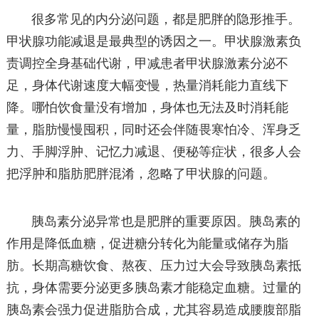
很多常见的内分泌问题，都是肥胖的隐形推手。
甲状腺功能减退是最典型的诱因之一。甲状腺激素负
责调控全身基础代谢，甲减患者甲状腺激素分泌不
足，身体代谢速度大幅变慢，热量消耗能力直线下
降。哪怕饮食量没有增加，身体也无法及时消耗能
量，脂肪慢慢囤积，同时还会伴随畏寒怕冷、浑身乏
力、手脚浮肿、记忆力减退、便秘等症状，很多人会
把浮肿和脂肪肥胖混淆，忽略了甲状腺的问题。
胰岛素分泌异常也是肥胖的重要原因。胰岛素的
作用是降低血糖，促进糖分转化为能量或储存为脂
肪。长期高糖饮食、熬夜、压力过大会导致胰岛素抵
抗，身体需要分泌更多胰岛素才能稳定血糖。过量的
胰岛素会强力促进脂肪合成，尤其容易造成腰腹部脂