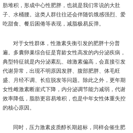
肪堆积，形成中心性肥胖，也就是我们常说的大肚
子、水桶腰。这类人群往往还会伴随饥饿感强烈、爱
吃甜食、餐后困倦等表现，减脂极易反弹。
对于女性群体，性激素失衡引发的肥胖十分普
遍。多囊卵巢综合征是育龄女性高发的内分泌疾病，
典型特征就是内分泌紊乱、雄激素偏高，会直接引发
代谢异常，出现不明原因发胖、腹部肥胖、体毛旺
盛、月经不调、长痘脱发等问题。除此之外，更年期
女性雌激素断崖式下降，内分泌调节能力减弱，代谢
效率降低，脂肪更容易堆积，也是中年女性体重失控
的核心原因。
同时，压力激素皮质醇长期超标，同样会催生肥