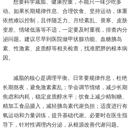
想要科学减脂、健康控重，不能只一味少吃多
动。如果长期规律作息、合理饮食、坚持运动，体重
依然难以控制，且伴随乏力、月经紊乱、畏寒、皮肤
变差、情绪低落等不适，一定要及时重视，排查内分
泌问题。建议尽早到医院做甲状腺功能、血糖胰岛
素、性激素、皮质醇等相关检查，找准肥胖的根本病
因。
减脂的核心是调理平衡。日常要规律作息，杜绝
长期熬夜，避免激素紊乱；学会调节情绪，减少长期
焦虑和内耗，稳定皮质醇水平；饮食上减少精制糖、
精加工食品摄入，减轻胰岛素代谢负担；适度进行有
氧运动和力量训练，提升基础代谢。必要时在医生指
导下，针对性调理内分泌，从根源改善代谢问题。