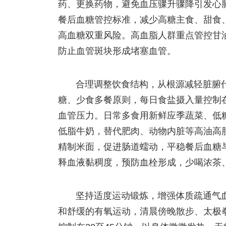
药、更换药物，避免血压骤升骤降引发心
餐后血糖管控标准，减少高糖主食、甜食
高血糖双重风险。高血脂人群重点管控甘
防止血管斑块形成堵塞血管。
合理调整饮食结构，从根源减轻脏腑
糖、少食多餐原则，每日食盐摄入量控制
血管压力。日常多食用新鲜应季蔬菜、低
低脂牛奶，替代肥肉、动物内脏等高油高
精制米面，促进肠道蠕动，平稳餐后血糖
释血液黏稠度，预防血栓形成，少喝浓茶
坚持适度运动锻炼，增强体质疏通气
和舒缓的有氧运动，清晨傍晚散步、太极