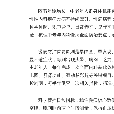
随着年龄增长，中老年人群身体机能
慢性内科疾病发病率持续攀升。慢病病程
科学预防、规范管控、日常养护，是守护
验，梳理中老年内科慢病全面防治要点，
慢病防治首要原则是早筛查、早发现
显不适症状，等到出现头晕、胸闷、乏力
中老年人，每年完成一次全面内科基础体
电图、肝肾功能、颈动脉彩超等关键项目
检周期，每半年复查一次相关指标，精准
科学管控日常指标，稳住慢病核心数
空腹、晚间睡前两个时段测量，保持血压