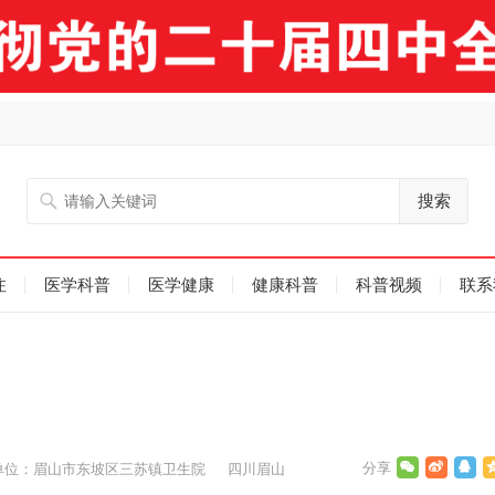
搜索
注
医学科普
医学健康
健康科普
科普视频
联系
单位：眉山市东坡区三苏镇卫生院 四川眉山