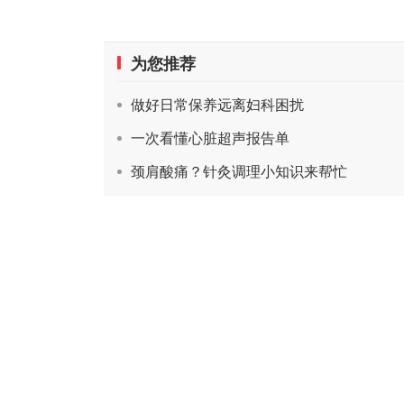
为您推荐
做好日常保养远离妇科困扰
一次看懂心脏超声报告单
颈肩酸痛？针灸调理小知识来帮忙