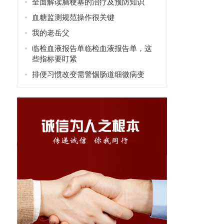
全面解读脑梗塞的治疗及预防知识
血糖监测规范操作很关键
我的老岳父
临检血液报告单临检血液报告单，这
些指标要盯紧
排便习惯改变需警惕肠道细微病变