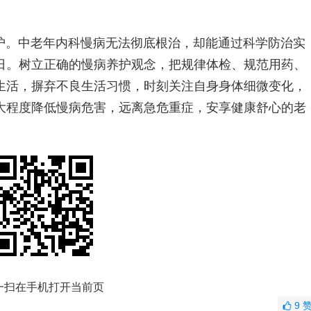
护。中老年内科慢病无法彻底根治，却能通过科学防治实
日。树立正确的慢病养护观念，把规律体检、规范用药、
生活，摒弃不良生活习惯，时刻关注自身身体细微变化，
大程度降低慢病危害，远离急危重症，安享健康舒心的老
一扫在手机打开当前页
9