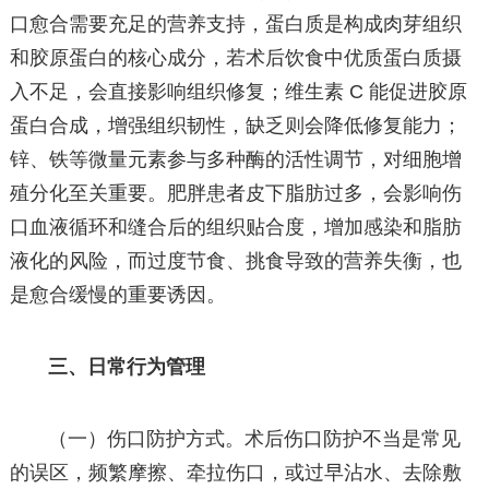
口愈合需要充足的营养支持，蛋白质是构成肉芽组织
和胶原蛋白的核心成分，若术后饮食中优质蛋白质摄
入不足，会直接影响组织修复；维生素 C 能促进胶原
蛋白合成，增强组织韧性，缺乏则会降低修复能力；
锌、铁等微量元素参与多种酶的活性调节，对细胞增
殖分化至关重要。肥胖患者皮下脂肪过多，会影响伤
口血液循环和缝合后的组织贴合度，增加感染和脂肪
液化的风险，而过度节食、挑食导致的营养失衡，也
是愈合缓慢的重要诱因。
三、日常行为管理
（一）伤口防护方式。术后伤口防护不当是常见
的误区，频繁摩擦、牵拉伤口，或过早沾水、去除敷