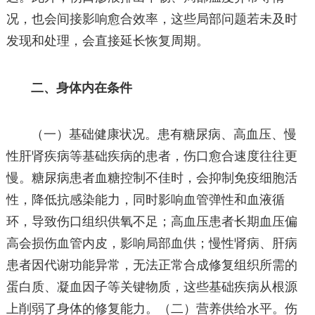
况，也会间接影响愈合效率，这些局部问题若未及时
发现和处理，会直接延长恢复周期。
二、身体内在条件
（一）基础健康状况。患有糖尿病、高血压、慢
性肝肾疾病等基础疾病的患者，伤口愈合速度往往更
慢。糖尿病患者血糖控制不佳时，会抑制免疫细胞活
性，降低抗感染能力，同时影响血管弹性和血液循
环，导致伤口组织供氧不足；高血压患者长期血压偏
高会损伤血管内皮，影响局部血供；慢性肾病、肝病
患者因代谢功能异常，无法正常合成修复组织所需的
蛋白质、凝血因子等关键物质，这些基础疾病从根源
上削弱了身体的修复能力。（二）营养供给水平。伤