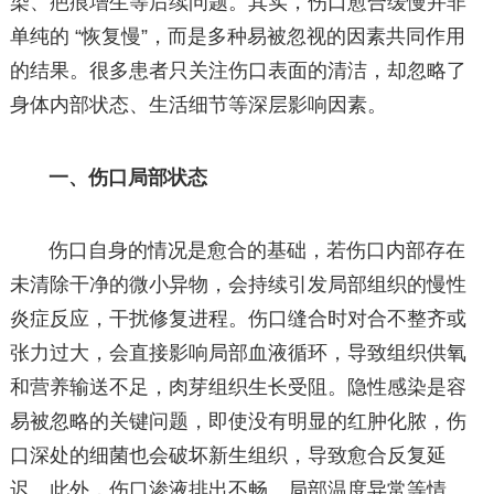
染、疤痕增生等后续问题。其实，伤口愈合缓慢并非
单纯的 “恢复慢”，而是多种易被忽视的因素共同作用
的结果。很多患者只关注伤口表面的清洁，却忽略了
身体内部状态、生活细节等深层影响因素。
一、伤口局部状态
伤口自身的情况是愈合的基础，若伤口内部存在
未清除干净的微小异物，会持续引发局部组织的慢性
炎症反应，干扰修复进程。伤口缝合时对合不整齐或
张力过大，会直接影响局部血液循环，导致组织供氧
和营养输送不足，肉芽组织生长受阻。隐性感染是容
易被忽略的关键问题，即使没有明显的红肿化脓，伤
口深处的细菌也会破坏新生组织，导致愈合反复延
迟。此外，伤口渗液排出不畅、局部温度异常等情