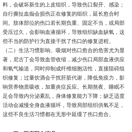
料，会破坏新生的上皮组织，导致伤口裂开、感染；
自行撕扯血痂会损伤正在修复的组织，延长愈合时
间。肢体部位的伤口若长期负重、固定不当，或局部
受压过久，会影响血液循环，导致组织缺血缺氧，这
些不当的防护行为直接干扰了伤口的修复进程。
（二）生活习惯影响。吸烟对伤口愈合的危害尤为显
著，尼古丁会导致血管收缩，减少伤口局部血液供应
和氧气输送，同时抑制成纤维细胞活性，直接阻碍组
织修复；过量饮酒会干扰肝脏代谢，降低免疫力，影
响营养物质吸收，加重炎症反应。长期熬夜、睡眠不
足会导致内分泌紊乱，身体修复能力下降；缺乏适度
活动会减慢全身血液循环，导致局部组织供氧不足，
这些不良生活习惯都在无形中延缓了伤口愈合。