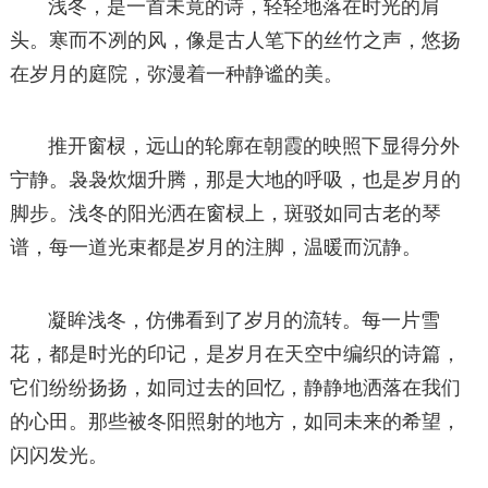
浅冬，是一首未竟的诗，轻轻地落在时光的肩
头。寒而不冽的风，像是古人笔下的丝竹之声，悠扬
在岁月的庭院，弥漫着一种静谧的美。
推开窗棂，远山的轮廓在朝霞的映照下显得分外
宁静。袅袅炊烟升腾，那是大地的呼吸，也是岁月的
脚步。浅冬的阳光洒在窗棂上，斑驳如同古老的琴
谱，每一道光束都是岁月的注脚，温暖而沉静。
凝眸浅冬，仿佛看到了岁月的流转。每一片雪
花，都是时光的印记，是岁月在天空中编织的诗篇，
它们纷纷扬扬，如同过去的回忆，静静地洒落在我们
的心田。那些被冬阳照射的地方，如同未来的希望，
闪闪发光。