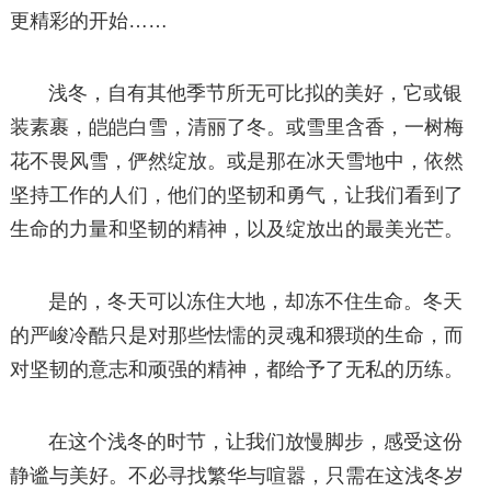
更精彩的开始……
浅冬，自有其他季节所无可比拟的美好，它或银
装素裹，皑皑白雪，清丽了冬。或雪里含香，一树梅
花不畏风雪，俨然绽放。或是那在冰天雪地中，依然
坚持工作的人们，他们的坚韧和勇气，让我们看到了
生命的力量和坚韧的精神，以及绽放出的最美光芒。
是的，冬天可以冻住大地，却冻不住生命。冬天
的严峻冷酷只是对那些怯懦的灵魂和猥琐的生命，而
对坚韧的意志和顽强的精神，都给予了无私的历练。
在这个浅冬的时节，让我们放慢脚步，感受这份
静谧与美好。不必寻找繁华与喧嚣，只需在这浅冬岁