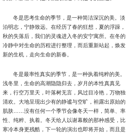
冬是思考生命的季节，是一种简洁深沉的美。淡
泊明志，宁静致远。在经历了春的狂想，夏的浮躁，
秋的失落后，我们的灵魂进入冬的安宁寓所。在冬的
冷静中对生命的历程进行整理，而后重新站起，焕发
新的生机，走向生命的新春。
冬是最率性真实的季节，是一种执着纯粹的美。
浅冬里，生命的高潮隐隐归去，岁月的本性真真见
来，行空万里天，叶落树无言，风过目冷艳，万物独
清欢。大地呈现出少有的静谧与空旷，袒露出原始的
肌肤……没有任何一个季节会像冬天一样，简单、率
性、纯粹、执着。冬天给人以谢幕般的那种感受，比
寒冷本身更残酷，下一轮的演出也即将开始，而且是