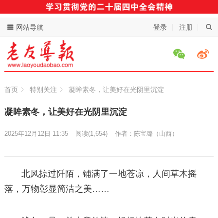
网站导航
登录
注册
首页
特别关注
凝眸素冬，让美好在光阴里沉淀
凝眸素冬，让美好在光阴里沉淀
2025年12月12日 11:35
阅读
(1,654)
作者：陈宝璐（山西）
北风掠过阡陌，铺满了一地苍凉，人间草木摇
落，万物彰显简洁之美……