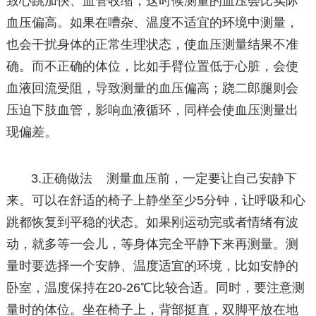
致心跳加快、血管收缩，这时候测量的血压会比实际
血压偏高。如果在嘈杂、温度不适宜的环境中测量，
也会干扰身体的正常生理状态，使血压测量结果不准
确。而不正确的体位，比如手臂位置低于心脏，会使
血液回流受阻，导致测量的血压偏高；跷二郎腿则会
压迫下肢血管，影响血液循环，同样会使血压测量出
现偏差。
3.正确做法 测量血压前，一定要让自己安静下
来。可以在舒适的椅子上静坐至少5分钟，让呼吸和心
跳都恢复到平稳的状态。如果刚运动完或者情绪有波
动，就多等一会儿，等身体完全平静下来再测量。测
量时要选择一个安静、温度适宜的环境，比如安静的
卧室，温度保持在20-26℃比较合适。同时，要注意测
量时的体位。坐在椅子上，背部挺直，双脚平放在地