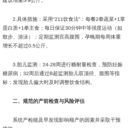
建议增重5-9公斤。
2.具体措施：采用“211饮食法”：每餐2拳蔬菜+1掌
蛋白质+1拳主食；每日保证30分钟中等强度运动（如
散步、游泳）；定期监测宫高腹围，孕晚期每周体重
增长不超过0.5公斤。
3.胎儿监测：24-28周进行糖耐量检查，预防妊娠
糖尿病；32周后通过B超监测胎儿双顶径、腹围等指
标；发现胎儿偏大时及时调整饮食结构。
二、规范的产前检查与风险评估
系统产检能及早发现影响顺产的因素并采取干预