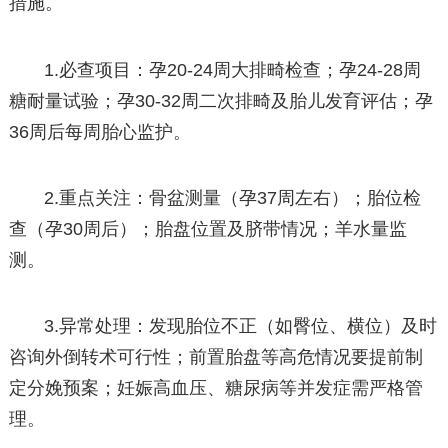
措施。
1.必查项目：孕20-24周大排畸检查；孕24-28周
糖耐量试验；孕30-32周二次排畸及胎儿发育评估；孕
36周后每周胎心监护。
2.重点关注：骨盆测量（孕37周左右）；胎位检
查（孕30周后）；胎盘位置及脐带情况；羊水量监
测。
3.异常处理：发现胎位不正（如臀位、横位）及时
咨询外倒转术可行性；前置胎盘等高危情况要提前制
定分娩预案；妊娠高血压、糖尿病等并发症需严格管
理。