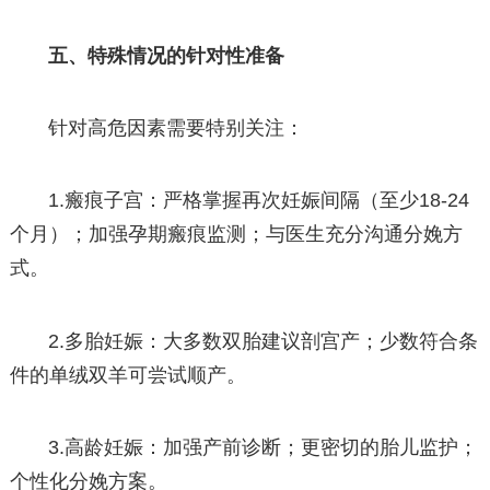
五、特殊情况的针对性准备
针对高危因素需要特别关注：
1.瘢痕子宫：严格掌握再次妊娠间隔（至少18-24
个月）；加强孕期瘢痕监测；与医生充分沟通分娩方
式。
2.多胎妊娠：大多数双胎建议剖宫产；少数符合条
件的单绒双羊可尝试顺产。
3.高龄妊娠：加强产前诊断；更密切的胎儿监护；
个性化分娩方案。