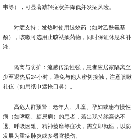
韦等），可显著减轻症状并降低并发症风险。
对症支持：发热时使用退烧药（如对乙酰氨基
酚），咳嗽可选用止咳祛痰药物，同时保证休息和补
液。
隔离与防护：流感传染性强，患者应居家隔离至
少至退热后24小时，避免与他人密切接触，注意咳嗽
礼仪（如用纸巾遮掩口鼻）。
高危人群预警：老年人、儿童、孕妇或患有慢性
病（如哮喘、糖尿病）的患者，若出现持续高热不
退、呼吸困难、精神萎靡等症状，需立即就医，以防
发展为重症肺炎或多器官损伤。