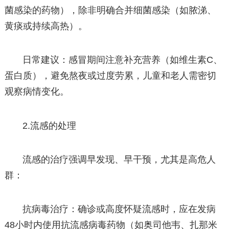
菌感染的药物），除非明确合并细菌感染（如脓涕、
黄痰或持续高热）。
日常建议：感冒期间注意补充营养（如维生素C、
蛋白质），避免熬夜或过度劳累，儿童和老人需密切
观察病情变化。
2.流感的处理
流感的治疗强调早发现、早干预，尤其是高危人
群：
抗病毒治疗：确诊或高度怀疑流感时，应在发病
48小时内使用抗流感病毒药物（如奥司他韦、扎那米