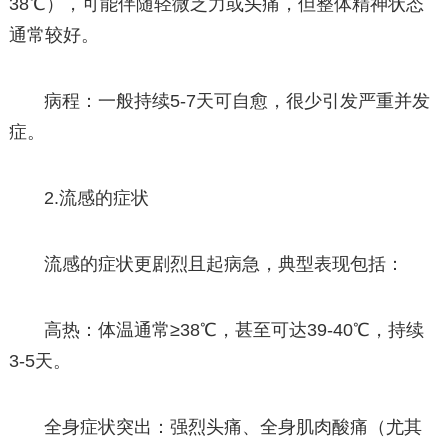
38℃），可能伴随轻微乏力或头痛，但整体精神状态
通常较好。
病程：一般持续5-7天可自愈，很少引发严重并发
症。
2.流感的症状
流感的症状更剧烈且起病急，典型表现包括：
高热：体温通常≥38℃，甚至可达39-40℃，持续
3-5天。
全身症状突出：强烈头痛、全身肌肉酸痛（尤其