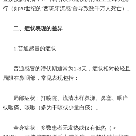
行（如20世纪的“西班牙流感”曾导致数千万人死亡）。
二、症状表现的差异
1.普通感冒的症状
普通感冒的潜伏期通常为1-3天，症状相对较轻且
局限在鼻咽部，常见表现包括：
局部症状：打喷嚏、流清水样鼻涕、鼻塞、咽痒
或咽痛、咳嗽（多为干咳或少量白痰）。
全身症状：多数患者无发热或仅有低热（＜