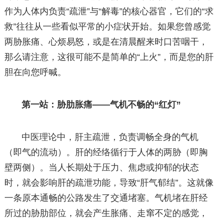
作为人体内负责“疏泄”与“解毒”的核心器官，它们的“求
救”往往从一些看似平常的小症状开始。如果您曾感觉
两胁胀痛、心烦易怒，或是在清晨醒来时口苦咽干，
那么请注意，这很可能不是简单的“上火”，而是您的肝
胆在向您呼喊。
第一站：胁肋胀痛——气机不畅的“红灯”
中医理论中，肝主疏泄，负责调畅全身的气机
（即气的流动）。肝的经络循行于人体的两胁（即胸
壁两侧）。当人长期处于压力、焦虑或抑郁的状态
时，就会影响肝的疏泄功能，导致“肝气郁结”。这就像
一条原本通畅的公路发生了交通堵塞。气机堵在肝经
所过的胁肋部位，就会产生胀痛、走窜不定的感觉，