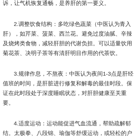
诉，让气机恢复通畅，是养肝的第一要义。
2.调整饮食结构：多吃绿色蔬菜（中医认为青入
肝），如芹菜、菠菜、西兰花。避免过度油腻、辛辣
及烧烤类食物，减轻肝胆的代谢负担。可以适量饮用
菊花茶、决明子茶等有清肝明目作用的代茶饮。
3.规律作息，不熬夜：中医认为夜间1-3点是肝经
值班的时间，是肝脏进行修复和解毒的最佳时段。保
证在此时段处于深度睡眠状态，对肝胆健康至关重
要。
4.适度运动：运动能促进气血流通，帮助疏解郁
结。太极拳、八段锦、瑜伽等舒缓运动，或轻松的户