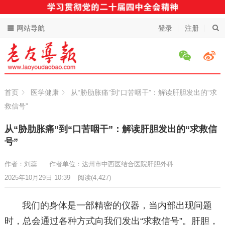
网站导航
登录
注册
首页
医学健康
从“胁肋胀痛”到“口苦咽干”：解读肝胆发出的“求
救信号”
从“胁肋胀痛”到“口苦咽干”：解读肝胆发出的“求救信
号”
作者：刘蕊
作者单位：达州市中西医结合医院肝胆外科
2025年10月29日 10:39
阅读
(4,427)
我们的身体是一部精密的仪器，当内部出现问题
时，总会通过各种方式向我们发出“求救信号”。肝胆，