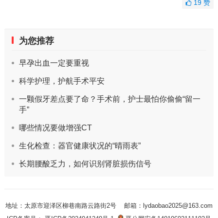
19
赞
为您推荐
早孕出血一定要重视
科学护理，护航手术平安
一颗假牙差点要了命？手术前，护士最怕你偷偷“留一
手”
哪些情况要做增强CT
生化检查：器官健康状况的“晴雨表”
长期腰酸乏力，如何识别肾脏损伤信号
地址：太原市迎泽区柳巷南路云路街2号
邮箱：lydaobao2025@163.com