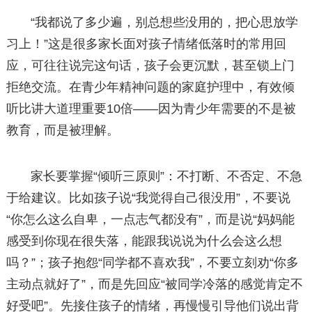
“我都说了多少遍，别总想些没用的，把心思放学
习上！”这是很多家长面对孩子情绪低落时的常用回
应，可往往说完这句话，孩子会更沉默，甚至锁上门
拒绝交流。在青少年精神问题的家庭护理中，有效倾
听比讲大道理重要10倍——因为青少年需要的不是被
教育，而是被理解。
家长要掌握“倾听三原则”：不打断、不否定、不急
于给建议。比如孩子说“我觉得自己很没用”，不要说
“你怎么这么自卑，一点志气都没有”，而是说“妈妈能
感受到你现在很失落，能跟我说说为什么会这么想
吗？”；孩子抱怨“同学都不喜欢我”，不要立刻劝“你多
主动点就好了”，而是先回应“被同学冷落的感觉肯定不
好受吧”。先接住孩子的情绪，再慢慢引导他们说出背