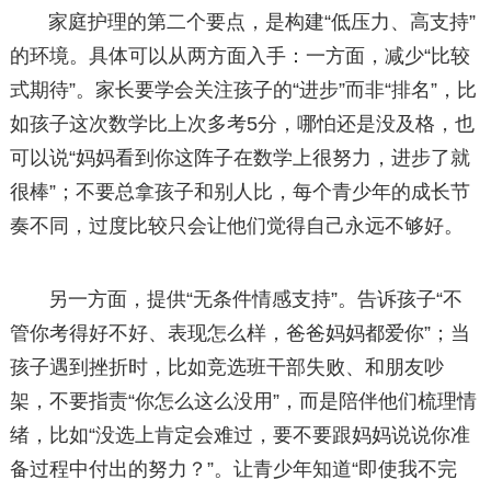
家庭护理的第二个要点，是构建“低压力、高支持”
的环境。具体可以从两方面入手：一方面，减少“比较
式期待”。家长要学会关注孩子的“进步”而非“排名”，比
如孩子这次数学比上次多考5分，哪怕还是没及格，也
可以说“妈妈看到你这阵子在数学上很努力，进步了就
很棒”；不要总拿孩子和别人比，每个青少年的成长节
奏不同，过度比较只会让他们觉得自己永远不够好。
另一方面，提供“无条件情感支持”。告诉孩子“不
管你考得好不好、表现怎么样，爸爸妈妈都爱你”；当
孩子遇到挫折时，比如竞选班干部失败、和朋友吵
架，不要指责“你怎么这么没用”，而是陪伴他们梳理情
绪，比如“没选上肯定会难过，要不要跟妈妈说说你准
备过程中付出的努力？”。让青少年知道“即使我不完