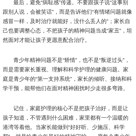
最后，避免“病耻感”传递。不要跟孩子说“这事别
跟别人说，会被笑话”，而是告诉他们“有情绪问题就像
感冒一样，及时治疗就能好，没什么丢人的”；家长自
己也要调整心态，不把孩子的精神问题当成“家丑”，坦
然面对才能让孩子更愿意配合治疗。
青少年精神问题不是“矫情”，也不是“叛逆过头”，
而是需要家长重视、理解和科学护理的健康问题。家
庭是青少年的“第一支持系统”，家长的倾听、接纳和科
学干预，能帮他们在面对精神困扰时少走很多弯路。
记住，家庭护理的核心不是把孩子治好，而是让
孩子知道，不管遇到什么困难，家里都有一个温暖的
港湾等着他。当家长能做到“好好听、少施压、科学