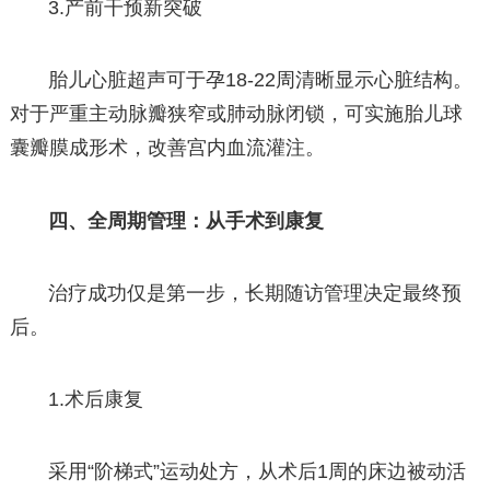
3.产前干预新突破
胎儿心脏超声可于孕18-22周清晰显示心脏结构。
对于严重主动脉瓣狭窄或肺动脉闭锁，可实施胎儿球
囊瓣膜成形术，改善宫内血流灌注。
四、全周期管理：从手术到康复
治疗成功仅是第一步，长期随访管理决定最终预
后。
1.术后康复
采用“阶梯式”运动处方，从术后1周的床边被动活