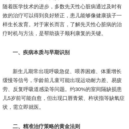
随着医学技术的进步，多数先天性心脏病通过及时有
效的治疗可以得到良好矫正，患儿能够像健康孩子一
样生长发育。对于家长而言，了解先天性心脏病的治
疗时机与方法，是帮助孩子顺利康复的关键。
一、疾病本质与早期识别
新生儿期常出现呼吸急促、喂养困难、体重增长
缓慢等信号，学龄前儿童可能出现运动耐力差、易疲
劳、反复呼吸道感染等问题。约30%的室间隔缺损患
儿5岁前可能自愈，但出现口唇青紫、杵状指等缺氧症
状，需立即就医。
二、精准治疗策略的黄金法则