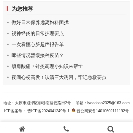
为您推荐
做好日常保养远离妇科困扰
视神经炎的日常护理要点
一次看懂心脏超声报告单
哪些情况暂缓接种疫苗？
颈肩酸痛？针灸调理小知识来帮忙
夜间心梗高发！认清三大诱因，牢记急救要点
地址：太原市迎泽区柳巷南路云路街2号
邮箱：lydaobao2025@163.com
ICP备案号： 晋ICP备2024041249号-1
晋公网安备14010602111192号