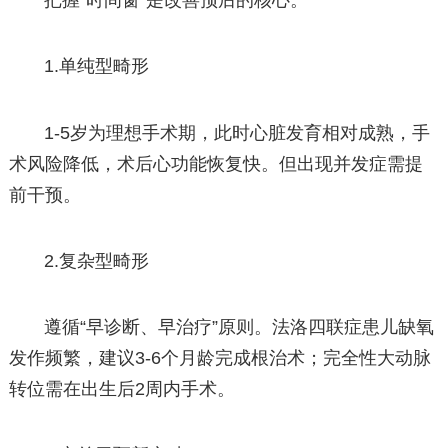
把握“时间窗”是改善预后的核心。
1.单纯型畸形
1-5岁为理想手术期，此时心脏发育相对成熟，手
术风险降低，术后心功能恢复快。但出现并发症需提
前干预。
2.复杂型畸形
遵循“早诊断、早治疗”原则。法洛四联症患儿缺氧
发作频繁，建议3-6个月龄完成根治术；完全性大动脉
转位需在出生后2周内手术。