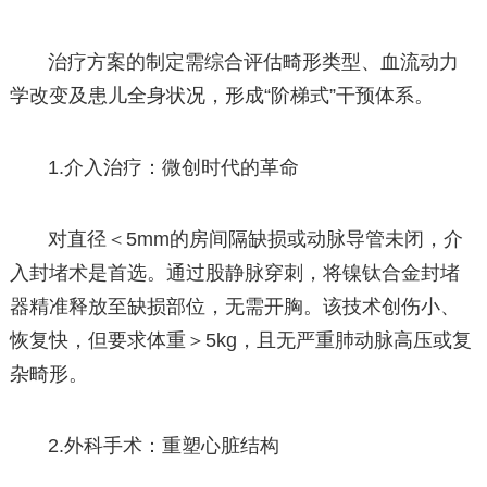
治疗方案的制定需综合评估畸形类型、血流动力
学改变及患儿全身状况，形成“阶梯式”干预体系。
1.介入治疗：微创时代的革命
对直径＜5mm的房间隔缺损或动脉导管未闭，介
入封堵术是首选。通过股静脉穿刺，将镍钛合金封堵
器精准释放至缺损部位，无需开胸。该技术创伤小、
恢复快，但要求体重＞5kg，且无严重肺动脉高压或复
杂畸形。
2.外科手术：重塑心脏结构