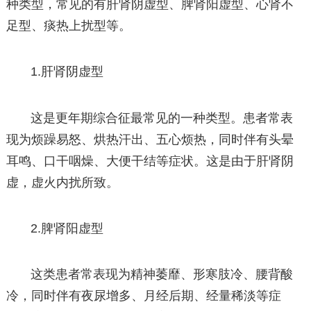
种类型，常见的有肝肾阴虚型、脾肾阳虚型、心肾不
足型、痰热上扰型等。
1.肝肾阴虚型
这是更年期综合征最常见的一种类型。患者常表
现为烦躁易怒、烘热汗出、五心烦热，同时伴有头晕
耳鸣、口干咽燥、大便干结等症状。这是由于肝肾阴
虚，虚火内扰所致。
2.脾肾阳虚型
这类患者常表现为精神萎靡、形寒肢冷、腰背酸
冷，同时伴有夜尿增多、月经后期、经量稀淡等症