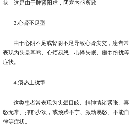
状。这是由于脾肾阳虚，阴寒内盛所致。
3.心肾不足型
由于心阴不足或肾阴不足导致心肾失交，患者常
表现为头晕耳鸣、心烦易怒、心悸失眠、噩梦纷扰等
症状。
4.痰热上扰型
这类患者常表现为头晕目眩、精神情绪紧张、喜
怒无常、抑郁少欢，或烦躁不宁、激动易怒、不能自
律等症状。